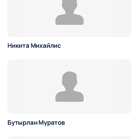
Никита Михайлис
Бутырлан Муратов