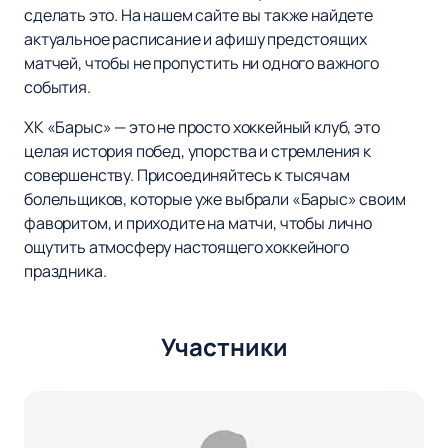
сделать это. На нашем сайте вы также найдете
актуальное расписание и афишу предстоящих
матчей, чтобы не пропустить ни одного важного
события.
ХК «Барыс» — это не просто хоккейный клуб, это
целая история побед, упорства и стремления к
совершенству. Присоединяйтесь к тысячам
болельщиков, которые уже выбрали «Барыс» своим
фаворитом, и приходите на матчи, чтобы лично
ощутить атмосферу настоящего хоккейного
праздника.
Участники