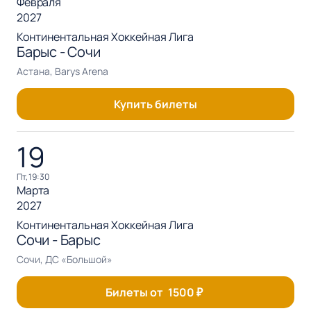
Февраля
2027
Континентальная Хоккейная Лига
Барыс - Сочи
Астана, Barys Arena
Купить билеты
19
пт, 19:30
Марта
2027
Континентальная Хоккейная Лига
Сочи - Барыс
Сочи, ДС «Большой»
Билеты от
1500
₽