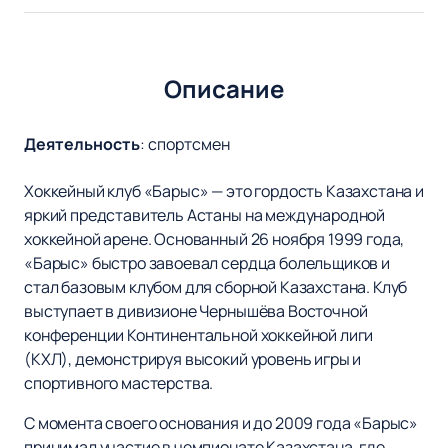
Описание
Деятельность
:
спортсмен
Хоккейный клуб «Барыс» — это гордость Казахстана и
яркий представитель Астаны на международной
хоккейной арене. Основанный 26 ноября 1999 года,
«Барыс» быстро завоевал сердца болельщиков и
стал базовым клубом для сборной Казахстана. Клуб
выступает в дивизионе Чернышёва Восточной
конференции Континентальной хоккейной лиги
(КХЛ), демонстрируя высокий уровень игры и
спортивного мастерства.
С момента своего основания и до 2009 года «Барыс»
принимал участие в чемпионате Казахстана, где