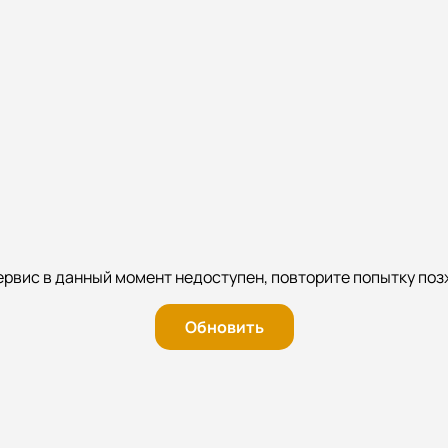
ервис в данный момент недоступен, повторите попытку поз
Обновить