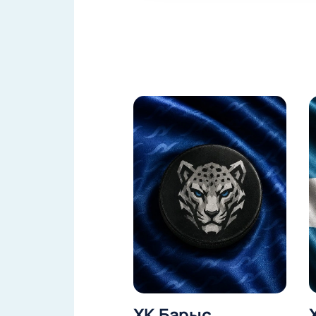
ХК Барыс