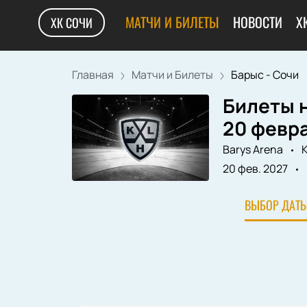
МАТЧИ И БИЛЕТЫ
НОВОСТИ
Х
ХК СОЧИ
Главная
Матчи и Билеты
Барыс - Сочи
Билеты н
20 февр
Barys Arena
К
20 фев. 2027
ВЫБОР ДАТЫ