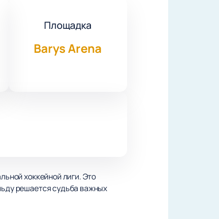
Площадка
Barys Arena
льной хоккейной лиги. Это
 льду решается судьба важных