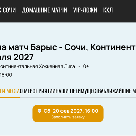
К СОЧИ
ДОМАШНИЕ МАТЧИ
VIP-ЛОЖИ
КХЛ
а матч Барыс - Сочи, Континент
аля 2027
онтинентальная Хоккейная Лига
0+
16:00
 И МЕСТА
О МЕРОПРИЯТИИ
НАШИ ПРЕИМУЩЕСТВА
БЛИЖАЙШИЕ М