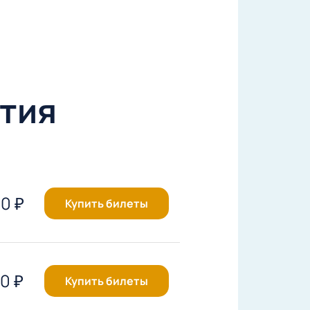
тия
00
₽
Купить билеты
00
₽
Купить билеты