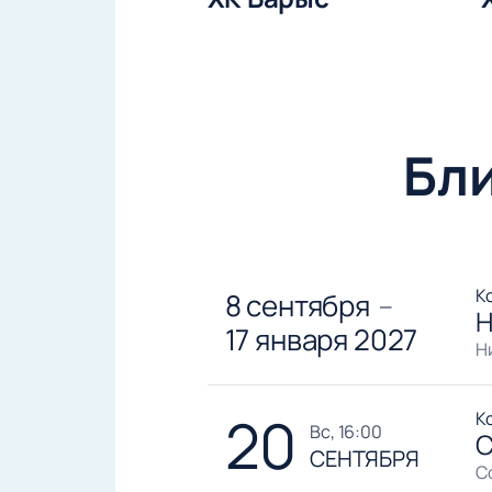
Бл
К
8 сентября
—
Н
17 января 2027
Н
20
К
вс, 16:00
С
СЕНТЯБРЯ
С