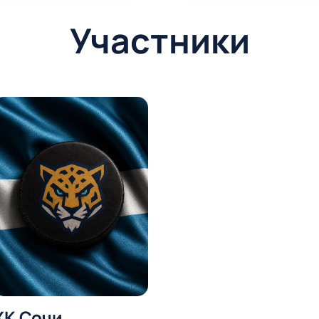
Участники
ХК Сочи