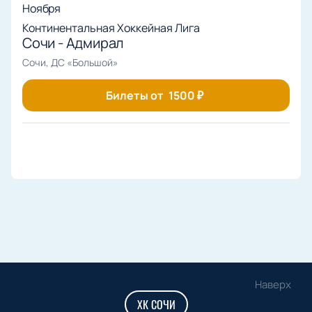
Ноября
Континентальная Хоккейная Лига
Сочи - Адмирал
Сочи, ДС «Большой»
Билеты от
1500
₽
Наверх
ХК СОЧИ