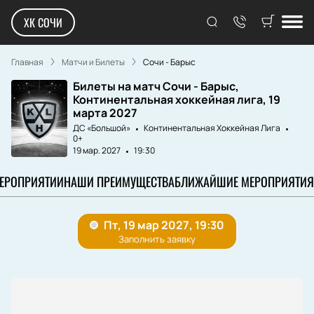
ХК СОЧИ
Главная
Матчи и Билеты
Сочи - Барыс
Билеты на матч Сочи - Барыс,
Континентальная хоккейная лига, 19
марта 2027
ДС «Большой»
Континентальная Хоккейная Лига
0+
19 мар. 2027
19:30
МЕРОПРИЯТИИ
НАШИ ПРЕИМУЩЕСТВА
БЛИЖАЙШИЕ МЕРОПРИЯТИЯ