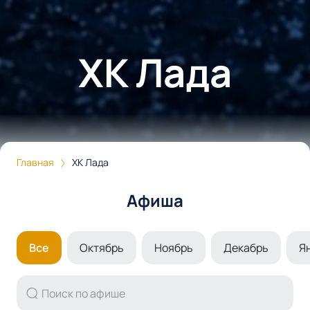
ХК Лада
Главная
ХК Лада
Афиша
Все
Октябрь
Ноябрь
Декабрь
Я