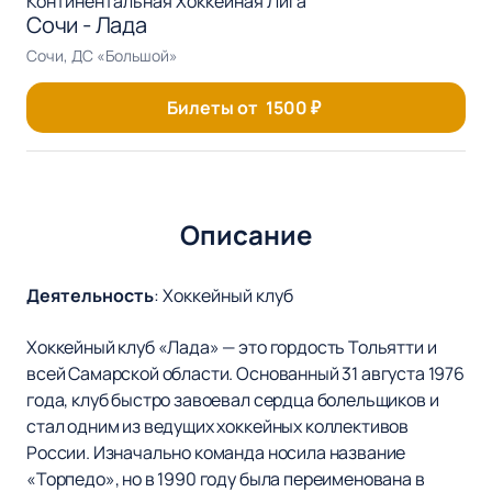
Континентальная Хоккейная Лига
Сочи - Лада
Сочи, ДС «Большой»
Билеты от
1500
₽
Описание
Деятельность
:
Хоккейный клуб
Хоккейный клуб «Лада» — это гордость Тольятти и
всей Самарской области. Основанный 31 августа 1976
года, клуб быстро завоевал сердца болельщиков и
стал одним из ведущих хоккейных коллективов
России. Изначально команда носила название
«Торпедо», но в 1990 году была переименована в