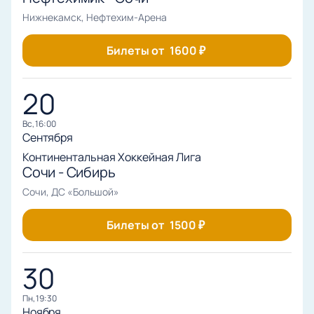
Нижнекамск, Нефтехим-Арена
Билеты от
1600
₽
20
вс, 16:00
Сентября
Континентальная Хоккейная Лига
Сочи - Сибирь
Сочи, ДС «Большой»
Билеты от
1500
₽
30
пн, 19:30
Ноября