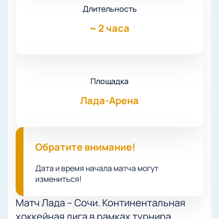
Длительность
~
2 часа
Площадка
Лада-Арена
Обратите внимание!
Дата и время начала матча могут
измениться!
Матч Лада – Сочи. Континентальная
хоккейная лига в рамках турнира