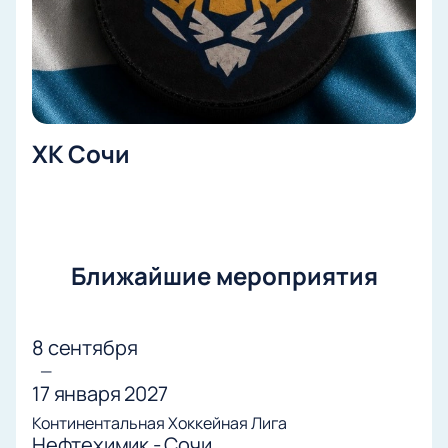
Доступ к информации о длительности
встречи и времени начала игры;
Ответы на вопросы: сколько длится
хоккейный матч, цена билетов на игру,
ближайшие события.
ХК Сочи
Ближайшие мероприятия
8 сентября
—
17 января 2027
Континентальная Хоккейная Лига
Нефтехимик - Сочи