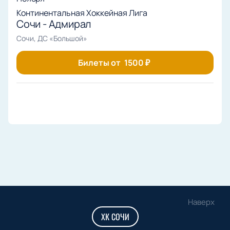
Континентальная Хоккейная Лига
Сочи - Адмирал
Сочи, ДС «Большой»
Билеты от
1500
₽
Наверх
ХК СОЧИ