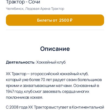
Трактор - Сочи
Челябинск, Ледовая Арена Трактор
Билеты от
2500
₽
Описание
Деятельность
:
Хоккейный клуб
ХК Трактор — это российский хоккейный клуб,
который уже более 70 лет радует своих болельщиков
яркими и захватывающими матчами. Основанный в
1947 году, клуб смог завоевать сердца многих
поклонников хоккея.
С 2008 года ХК Трактор выступает в Континентальной