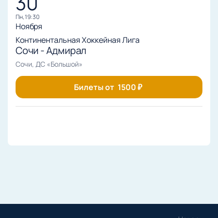
30
пн, 19:30
Ноября
Континентальная Хоккейная Лига
Сочи - Адмирал
Сочи, ДС «Большой»
Билеты от
1500
₽