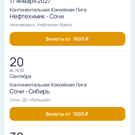
17 января 2027
Континентальная Хоккейная Лига
Нефтехимик - Сочи
Нижнекамск, Нефтехим-Арена
Билеты от
1600
₽
20
вс, 16:00
Сентября
Континентальная Хоккейная Лига
Сочи - Сибирь
Сочи, ДС «Большой»
Билеты от
1500
₽