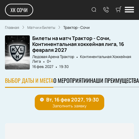
ХК СОЧИ
Главная
Матчи и Билеты
Трактор - Сочи
Билеты на матч Трактор - Сочи,
Континентальная хоккейная лига, 16
февраля 2027
Ледовая Арена Трактор
Континентальная Хоккейная
Лига
0+
16 фев. 2027
19:30
ВЫБОР ДАТЫ И МЕСТА
О МЕРОПРИЯТИИ
НАШИ ПРЕИМУЩЕСТВА