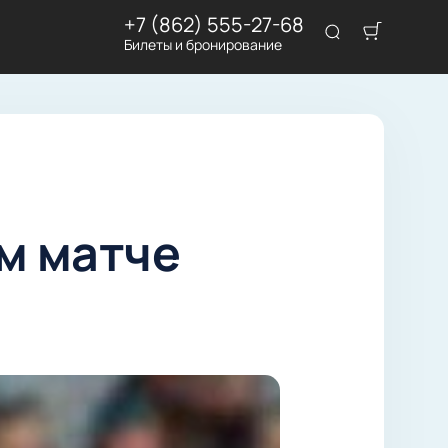
+7 (862) 555-27-68
Билеты и бронирование
м матче