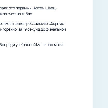
елали это первыми: Артем Швец-
яла счет на табло.
ронкова вывел российскую сборную
игоренко, за 19 секунд до финальной
. Впереди у «Красной Машины» матч