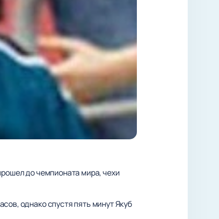
прошел до чемпионата мира, чехи
сов, однако спустя пять минут Якуб