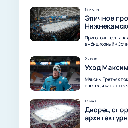
14 июля
Эпичное про
Нижнекамск
Приготовьтесь к з
амбициозный «Сочи»
2 июня
Уход Максим
Максим Третьяк пок
вперед и как стать
13 мая
Дворец спор
архитектурн