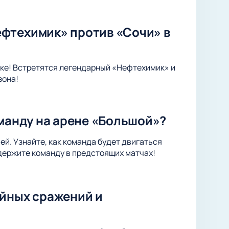
фтехимик» против «Сочи» в
ке! Встретятся легендарный «Нефтехимик» и
зона!
оманду на арене «Большой»?
ей. Узнайте, как команда будет двигаться
держите команду в предстоящих матчах!
ейных сражений и