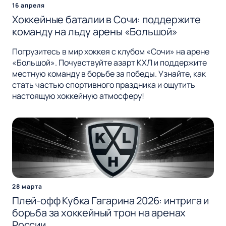
16 апреля
Хоккейные баталии в Сочи: поддержите
команду на льду арены «Большой»
Погрузитесь в мир хоккея с клубом «Сочи» на арене
«Большой». Почувствуйте азарт КХЛ и поддержите
местную команду в борьбе за победы. Узнайте, как
стать частью спортивного праздника и ощутить
настоящую хоккейную атмосферу!
28 марта
Плей-офф Кубка Гагарина 2026: интрига и
борьба за хоккейный трон на аренах
России