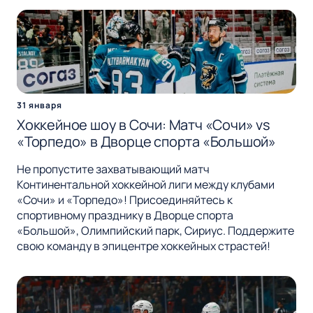
31 января
Хоккейное шоу в Сочи: Матч «Сочи» vs
«Торпедо» в Дворце спорта «Большой»
Не пропустите захватывающий матч
Континентальной хоккейной лиги между клубами
«Сочи» и «Торпедо»! Присоединяйтесь к
спортивному празднику в Дворце спорта
«Большой», Олимпийский парк, Сириус. Поддержите
свою команду в эпицентре хоккейных страстей!