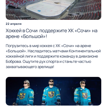
22 апреля
Хоккей в Сочи: поддержите ХК «Сочи» на
арене «Большой»!
Погрузитесь в мир хоккея с ХК «Сочи» на арене
«Большой». Насладитесь матчами Континентальной
хоккейной лиги и поддержите команду в дивизионе
Боброва. Ощутите дух спорта и станьте частью
захватывающего зрелища!