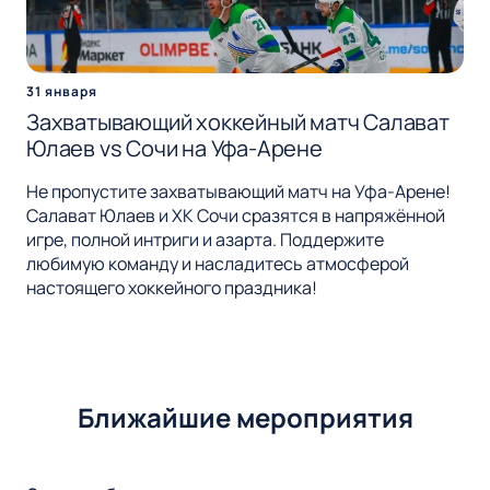
31 января
Захватывающий хоккейный матч Салават
Юлаев vs Сочи на Уфа-Арене
Не пропустите захватывающий матч на Уфа-Арене!
Салават Юлаев и ХК Сочи сразятся в напряжённой
игре, полной интриги и азарта. Поддержите
любимую команду и насладитесь атмосферой
настоящего хоккейного праздника!
Ближайшие мероприятия