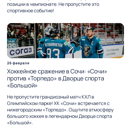
позиции в чемпионате. Не пропустите это
спортивное событие!
26 февраля
Хоккейное сражение в Сочи: «Сочи»
против «Торпедо» в Дворце спорта
«Большой»
Не пропустите грандиозный матч КХЛ в
Олимпийском парке! ХК «Сочи» встречается с
нижегородским «Торпедо». Ощутите атмосферу
большого хоккея в легендарном Дворце спорта
«Большой».