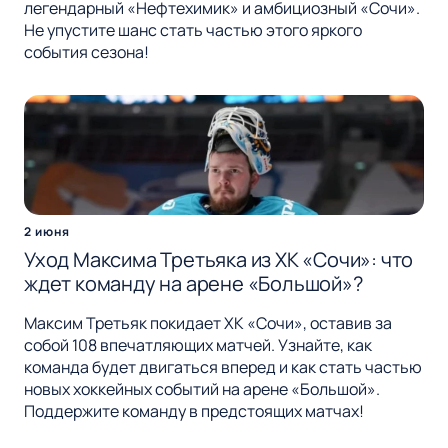
легендарный «Нефтехимик» и амбициозный «Сочи».
Не упустите шанс стать частью этого яркого
события сезона!
2 июня
Уход Максима Третьяка из ХК «Сочи»: что
ждет команду на арене «Большой»?
Максим Третьяк покидает ХК «Сочи», оставив за
собой 108 впечатляющих матчей. Узнайте, как
команда будет двигаться вперед и как стать частью
новых хоккейных событий на арене «Большой».
Поддержите команду в предстоящих матчах!