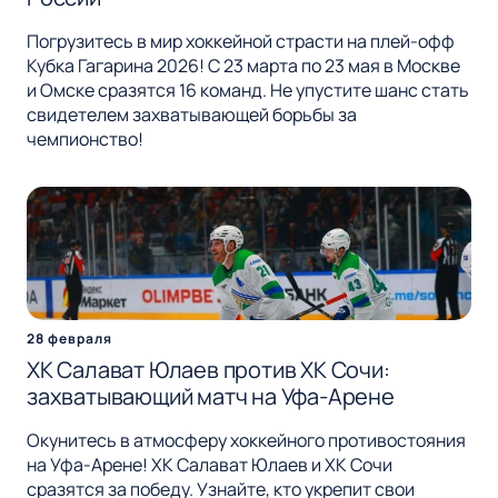
Погрузитесь в мир хоккейной страсти на плей-офф
Кубка Гагарина 2026! С 23 марта по 23 мая в Москве
и Омске сразятся 16 команд. Не упустите шанс стать
свидетелем захватывающей борьбы за
чемпионство!
28 февраля
ХК Салават Юлаев против ХК Сочи:
захватывающий матч на Уфа-Арене
Окунитесь в атмосферу хоккейного противостояния
на Уфа-Арене! ХК Салават Юлаев и ХК Сочи
сразятся за победу. Узнайте, кто укрепит свои