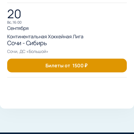
20
вс, 16:00
Сентября
Континентальная Хоккейная Лига
Сочи - Сибирь
Сочи, ДС «Большой»
Билеты от
1500
₽