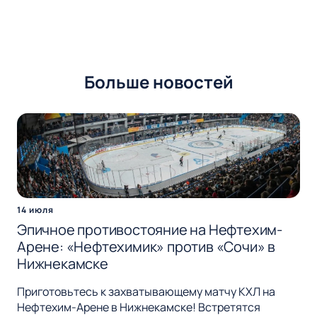
Больше новостей
14 июля
Эпичное противостояние на Нефтехим-
Арене: «Нефтехимик» против «Сочи» в
Нижнекамске
Приготовьтесь к захватывающему матчу КХЛ на
Нефтехим-Арене в Нижнекамске! Встретятся