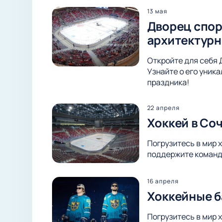
13 мая
Дворец спор
архитектурн
Откройте для себя 
Узнайте о его уник
праздника!
22 апреля
Хоккей в Со
Погрузитесь в мир 
поддержите команду
16 апреля
Хоккейные б
Погрузитесь в мир 