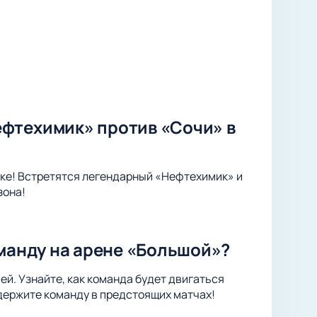
фтехимик» против «Сочи» в
ке! Встретятся легендарный «Нефтехимик» и
зона!
оманду на арене «Большой»?
ей. Узнайте, как команда будет двигаться
держите команду в предстоящих матчах!