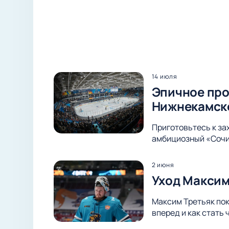
14 июля
Эпичное про
Нижнекамск
Приготовьтесь к з
амбициозный «Сочи»
2 июня
Уход Максим
Максим Третьяк пок
вперед и как стать