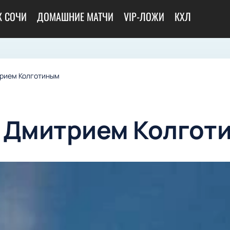
К СОЧИ
ДОМАШНИЕ МАТЧИ
VIP-ЛОЖИ
КХЛ
рием Колготиным
 Дмитрием Колгот