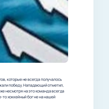
тов, которые не всегда получалось
скали победу. Нападающий отметил,
же несмотря на это команда всегда
-то хоккейный бог не на нашей