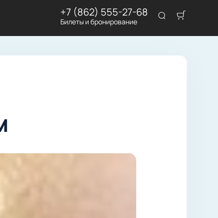
+7 (862) 555-27-68
Билеты и бронирование
м