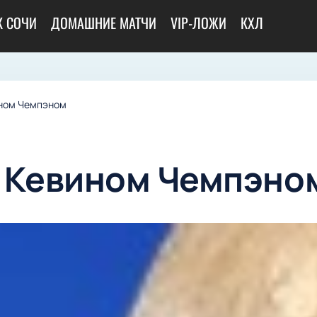
К СОЧИ
ДОМАШНИЕ МАТЧИ
VIP-ЛОЖИ
КХЛ
ином Чемпэном
 Кевином Чемпэно