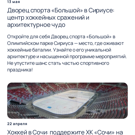
13 мая
Дворец спорта «Большой» в Сириусе:
центр хоккейных сражений и
архитектурное чудо
Откройте для себя Дворец спорта «Большой» в
Олимпийском парке Сириуса — место, где оживают
хоккейные баталии. Узнайте о его уникальной
архитектуре и насыщенной программе мероприятий.
Не упустите шанс стать частью спортивного
праздника!
22 апреля
Хоккей в Сочи: поддержите ХК «Сочи» на