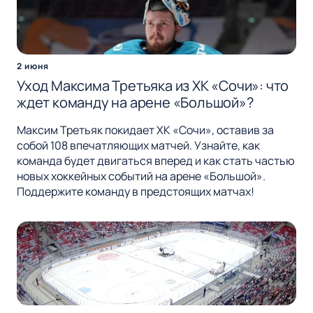
2 июня
Уход Максима Третьяка из ХК «Сочи»: что
ждет команду на арене «Большой»?
Максим Третьяк покидает ХК «Сочи», оставив за
собой 108 впечатляющих матчей. Узнайте, как
команда будет двигаться вперед и как стать частью
новых хоккейных событий на арене «Большой».
Поддержите команду в предстоящих матчах!