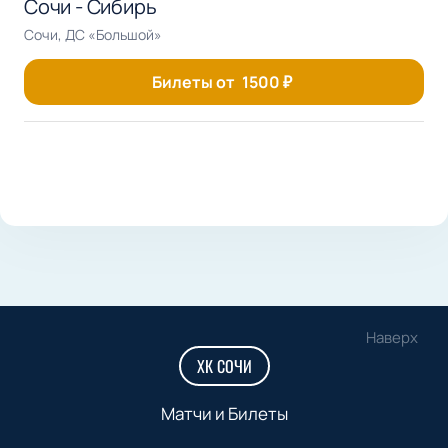
Сочи - Сибирь
Сочи, ДС «Большой»
Билеты от
1500
₽
Наверх
ХК СОЧИ
Матчи и Билеты