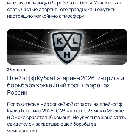
местную команду в борьбе за победы. Узнайте, как
стать частью спортивного праздника и ощутить
настоящую хоккейную атмосферу!
28 марта
Плей-офф Кубка Гагарина 2026: интрига и
борьба за хоккейный трон на аренах
России
Погрузитесь в мир хоккейной страсти на плей-офф
Кубка Гагарина 2026! С 23 марта по 23 мая в Москве
и Омске сразятся 16 команд. Не упустите шанс стать
свидетелем захватывающей борьбы за
чемпионство!