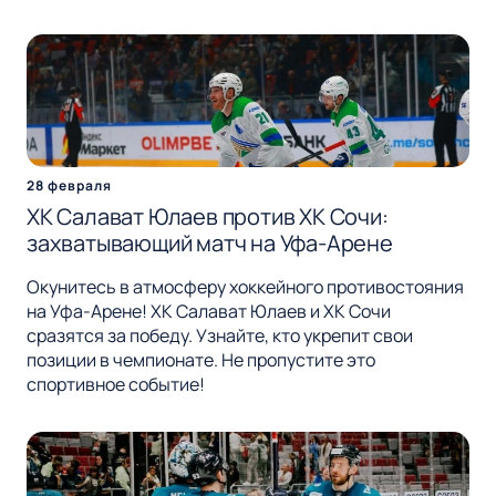
28 февраля
ХК Салават Юлаев против ХК Сочи:
захватывающий матч на Уфа-Арене
Окунитесь в атмосферу хоккейного противостояния
на Уфа-Арене! ХК Салават Юлаев и ХК Сочи
сразятся за победу. Узнайте, кто укрепит свои
позиции в чемпионате. Не пропустите это
спортивное событие!