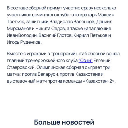
В составе сборной примут участие сразу несколько
участников сочинского клуба: это вратарь Максим
Третьяк, защитники Владислав Валенцов, Даниил
Мироманов и Никита Седов, а также нападающие
Иван Володин, Василий Глотов, Кирилл Петьков и
Игорь Руденков.
Вместе с игроками в тренерский штаб сборной вошел
главный тренер хоккейного клуба
"Сочи"
Евгений
Ставровский. Олимпийская сборная сыграет три
матча: против Беларуси, против Казахстана и
выставочный матч против команды «Казахстан-2».
Больше новостей