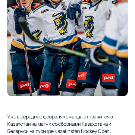
Уже в середине февраля команда отправится в
Казахстан на матчи со сборными Казахстана и
Беларуси на турнире Kazakhstan Hockey Open.