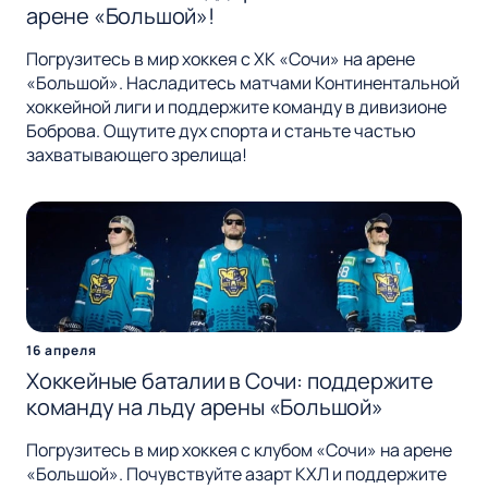
арене «Большой»!
Погрузитесь в мир хоккея с ХК «Сочи» на арене
«Большой». Насладитесь матчами Континентальной
хоккейной лиги и поддержите команду в дивизионе
Боброва. Ощутите дух спорта и станьте частью
захватывающего зрелища!
16 апреля
Хоккейные баталии в Сочи: поддержите
команду на льду арены «Большой»
Погрузитесь в мир хоккея с клубом «Сочи» на арене
«Большой». Почувствуйте азарт КХЛ и поддержите