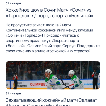
31 января
Хоккейное шоу в Сочи: Матч «Сочи» vs
«Торпедо» в Дворце спорта «Большой»
Не пропустите захватывающий матч
Континентальной хоккейной лиги между клубами
«Сочи» и «Торпедо»! Присоединяйтесь к
спортивному празднику в Дворце спорта
«Большой», Олимпийский парк, Сириус. Поддержите
свою команду в эпицентре хоккейных страстей!
31 января
Захватывающий хоккейный матч Салават
Юлаев vs Сочи на Уфа-Арене