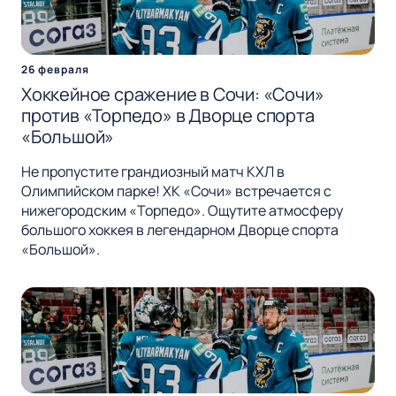
26 февраля
Хоккейное сражение в Сочи: «Сочи»
против «Торпедо» в Дворце спорта
«Большой»
Не пропустите грандиозный матч КХЛ в
Олимпийском парке! ХК «Сочи» встречается с
нижегородским «Торпедо». Ощутите атмосферу
большого хоккея в легендарном Дворце спорта
«Большой».