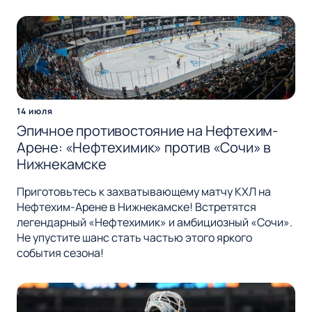
14 июля
Эпичное противостояние на Нефтехим-
Арене: «Нефтехимик» против «Сочи» в
Нижнекамске
Приготовьтесь к захватывающему матчу КХЛ на
Нефтехим-Арене в Нижнекамске! Встретятся
легендарный «Нефтехимик» и амбициозный «Сочи».
Не упустите шанс стать частью этого яркого
события сезона!