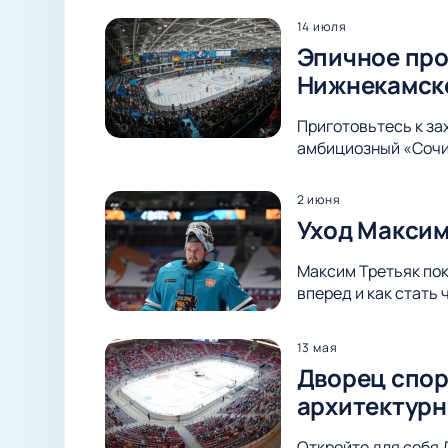
14 июля
Эпичное про
Нижнекамск
Приготовьтесь к з
амбициозный «Сочи»
2 июня
Уход Максим
Максим Третьяк пок
вперед и как стать
13 мая
Дворец спор
архитектурн
Откройте для себя 