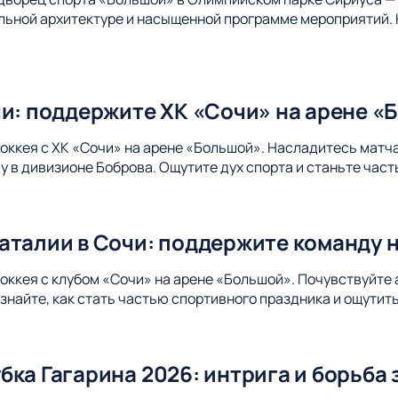
альной архитектуре и насыщенной программе мероприятий. 
чи: поддержите ХК «Сочи» на арене «
хоккея с ХК «Сочи» на арене «Большой». Насладитесь матч
 в дивизионе Боброва. Ощутите дух спорта и станьте час
аталии в Сочи: поддержите команду 
хоккея с клубом «Сочи» на арене «Большой». Почувствуйте
Узнайте, как стать частью спортивного праздника и ощути
ка Гагарина 2026: интрига и борьба 