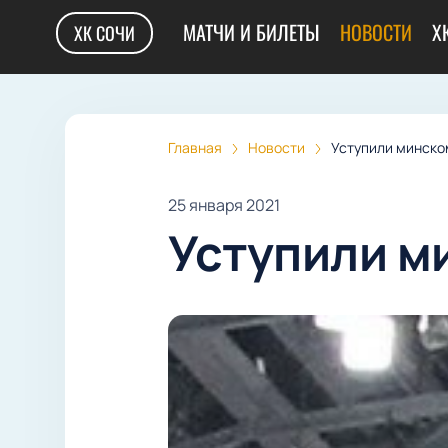
МАТЧИ И БИЛЕТЫ
НОВОСТИ
Х
ХК СОЧИ
Главная
Новости
Уступили минско
25 января 2021
Уступили м