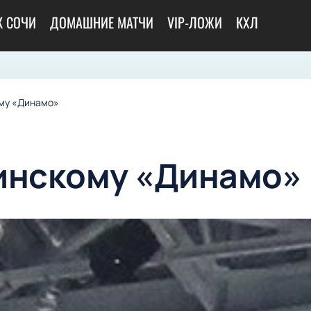
К СОЧИ
ДОМАШНИЕ МАТЧИ
VIP-ЛОЖИ
КХЛ
му «Динамо»
инскому «Динамо»