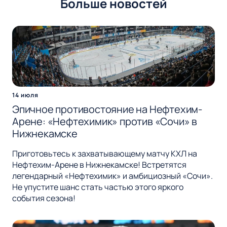
Больше новостей
14 июля
Эпичное противостояние на Нефтехим-
Арене: «Нефтехимик» против «Сочи» в
Нижнекамске
Приготовьтесь к захватывающему матчу КХЛ на
Нефтехим-Арене в Нижнекамске! Встретятся
легендарный «Нефтехимик» и амбициозный «Сочи».
Не упустите шанс стать частью этого яркого
события сезона!