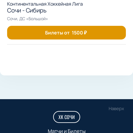
Континентальная Хоккейная Лига
Сочи - Сибирь
Сочи, ДС «Большой»
Билеты от
1500
₽
Наверх
ХК СОЧИ
Матчи и Билеты