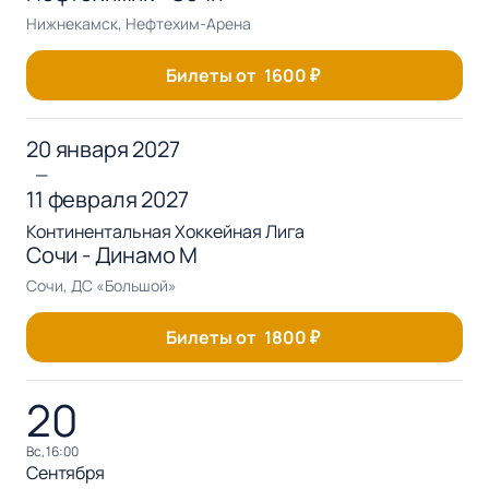
Нижнекамск, Нефтехим-Арена
Билеты от
1600
₽
20 января 2027
—
11 февраля 2027
Континентальная Хоккейная Лига
Сочи - Динамо М
Сочи, ДС «Большой»
Билеты от
1800
₽
20
вс, 16:00
Сентября