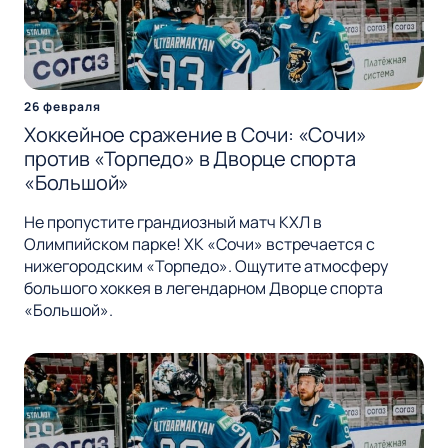
26 февраля
Хоккейное сражение в Сочи: «Сочи»
против «Торпедо» в Дворце спорта
«Большой»
Не пропустите грандиозный матч КХЛ в
Олимпийском парке! ХК «Сочи» встречается с
нижегородским «Торпедо». Ощутите атмосферу
большого хоккея в легендарном Дворце спорта
«Большой».