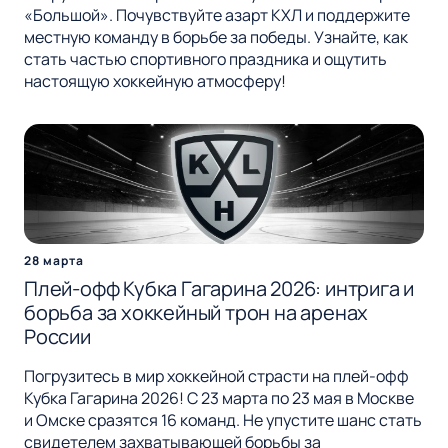
«Большой». Почувствуйте азарт КХЛ и поддержите
местную команду в борьбе за победы. Узнайте, как
стать частью спортивного праздника и ощутить
настоящую хоккейную атмосферу!
28 марта
Плей-офф Кубка Гагарина 2026: интрига и
борьба за хоккейный трон на аренах
России
Погрузитесь в мир хоккейной страсти на плей-офф
Кубка Гагарина 2026! С 23 марта по 23 мая в Москве
и Омске сразятся 16 команд. Не упустите шанс стать
свидетелем захватывающей борьбы за