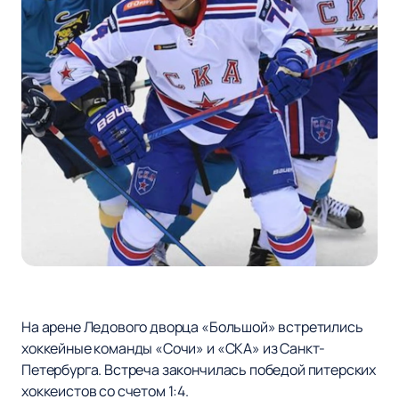
На арене Ледового дворца «Большой» встретились
хоккейные команды «Сочи» и «СКА» из Санкт-
Петербурга. Встреча закончилась победой питерских
хоккеистов со счетом 1:4.