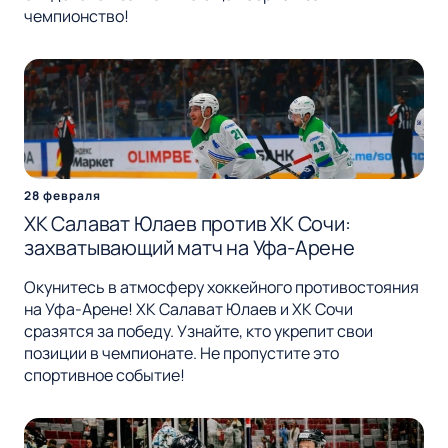
чемпионство!
28 февраля
ХК Салават Юлаев против ХК Сочи:
захватывающий матч на Уфа-Арене
Окунитесь в атмосферу хоккейного противостояния
на Уфа-Арене! ХК Салават Юлаев и ХК Сочи
сразятся за победу. Узнайте, кто укрепит свои
позиции в чемпионате. Не пропустите это
спортивное событие!