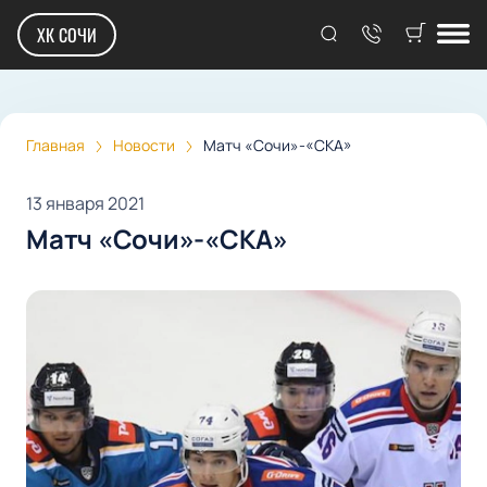
ХК СОЧИ
Главная
Новости
Матч «Сочи»-«СКА»
13 января 2021
Матч «Сочи»-«СКА»