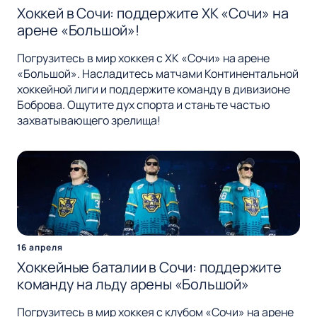
Хоккей в Сочи: поддержите ХК «Сочи» на
арене «Большой»!
Погрузитесь в мир хоккея с ХК «Сочи» на арене
«Большой». Насладитесь матчами Континентальной
хоккейной лиги и поддержите команду в дивизионе
Боброва. Ощутите дух спорта и станьте частью
захватывающего зрелища!
16 апреля
Хоккейные баталии в Сочи: поддержите
команду на льду арены «Большой»
Погрузитесь в мир хоккея с клубом «Сочи» на арене