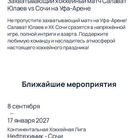
Захватывающий хоккейный матч Салават
Юлаев vs Сочи на Уфа-Арене
Не пропустите захватывающий матч на Уфа-Арене!
Салават Юлаев и ХК Сочи сразятся в напряжённой
игре, полной интриги и азарта. Поддержите
любимую команду и насладитесь атмосферой
настоящего хоккейного праздника!
Ближайшие мероприятия
8 сентября
—
17 января 2027
Континентальная Хоккейная Лига
Нефтехимик - Сочи