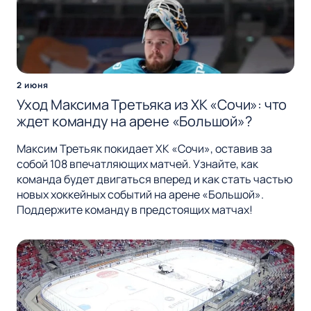
2 июня
Уход Максима Третьяка из ХК «Сочи»: что
ждет команду на арене «Большой»?
Максим Третьяк покидает ХК «Сочи», оставив за
собой 108 впечатляющих матчей. Узнайте, как
команда будет двигаться вперед и как стать частью
новых хоккейных событий на арене «Большой».
Поддержите команду в предстоящих матчах!