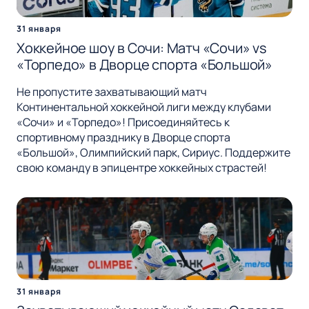
31 января
Хоккейное шоу в Сочи: Матч «Сочи» vs
«Торпедо» в Дворце спорта «Большой»
Не пропустите захватывающий матч
Континентальной хоккейной лиги между клубами
«Сочи» и «Торпедо»! Присоединяйтесь к
спортивному празднику в Дворце спорта
«Большой», Олимпийский парк, Сириус. Поддержите
свою команду в эпицентре хоккейных страстей!
31 января