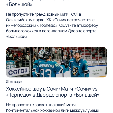
«Большой»
Не пропустите грандиозный матч КХЛ в
Олимпийском парке! ХК «Сочи» встречается с
нижегородским «Торпедо». Ощутите атмосферу
большого хоккея в легендарном Дворце спорта
«Большой».
31 января
Хоккейное шоу в Сочи: Матч «Сочи» vs
«Торпедо» в Дворце спорта «Большой»
Не пропустите захватывающий матч
Континентальной хоккейной лиги между клубами