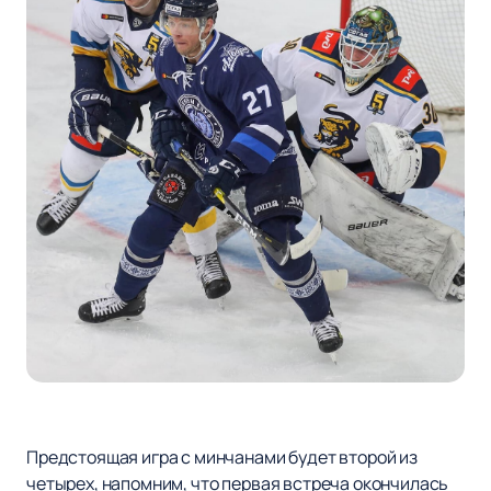
Предстоящая игра с минчанами будет второй из
четырех, напомним, что первая встреча окончилась