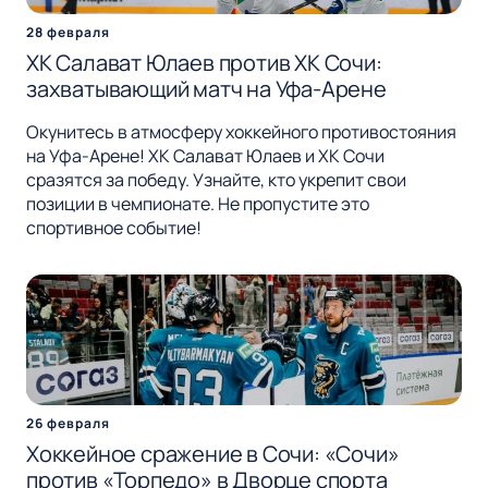
28 февраля
ХК Салават Юлаев против ХК Сочи:
захватывающий матч на Уфа-Арене
Окунитесь в атмосферу хоккейного противостояния
на Уфа-Арене! ХК Салават Юлаев и ХК Сочи
сразятся за победу. Узнайте, кто укрепит свои
позиции в чемпионате. Не пропустите это
спортивное событие!
26 февраля
Хоккейное сражение в Сочи: «Сочи»
против «Торпедо» в Дворце спорта