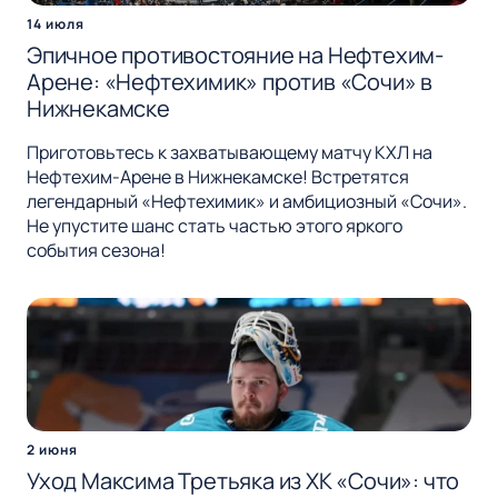
14 июля
Эпичное противостояние на Нефтехим-
Арене: «Нефтехимик» против «Сочи» в
Нижнекамске
Приготовьтесь к захватывающему матчу КХЛ на
Нефтехим-Арене в Нижнекамске! Встретятся
легендарный «Нефтехимик» и амбициозный «Сочи».
Не упустите шанс стать частью этого яркого
события сезона!
2 июня
Уход Максима Третьяка из ХК «Сочи»: что