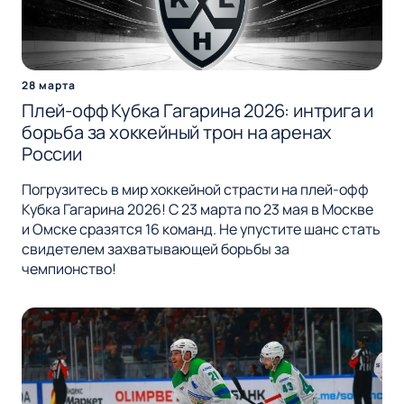
28 марта
Плей-офф Кубка Гагарина 2026: интрига и
борьба за хоккейный трон на аренах
России
Погрузитесь в мир хоккейной страсти на плей-офф
Кубка Гагарина 2026! С 23 марта по 23 мая в Москве
и Омске сразятся 16 команд. Не упустите шанс стать
свидетелем захватывающей борьбы за
чемпионство!