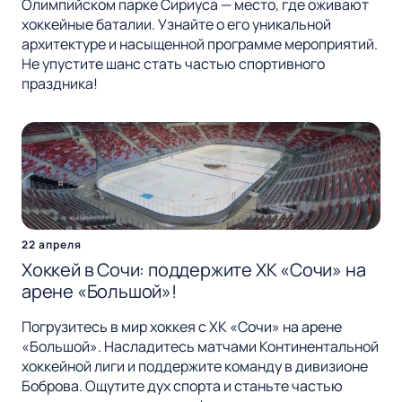
Олимпийском парке Сириуса — место, где оживают
хоккейные баталии. Узнайте о его уникальной
архитектуре и насыщенной программе мероприятий.
Не упустите шанс стать частью спортивного
праздника!
22 апреля
Хоккей в Сочи: поддержите ХК «Сочи» на
арене «Большой»!
Погрузитесь в мир хоккея с ХК «Сочи» на арене
«Большой». Насладитесь матчами Континентальной
хоккейной лиги и поддержите команду в дивизионе
Боброва. Ощутите дух спорта и станьте частью