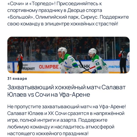
«Сочи» и «Торпедо»! Присоединяйтесь к
спортивному празднику в Дворце спорта
«Большой», Олимпийский парк, Сириус. Поддержите
свою команду в эпицентре хоккейных страстей!
31 января
Захватывающий хоккейный матч Салават
Юлаев vs Сочи на Уфа-Арене
Не пропустите захватывающий матч на Уфа-Арене!
Салават Юлаев и ХК Сочи сразятся в напряжённой
игре, полной интриги и азарта. Поддержите
любимую команду и насладитесь атмосферой
настоящего хоккейного праздника!