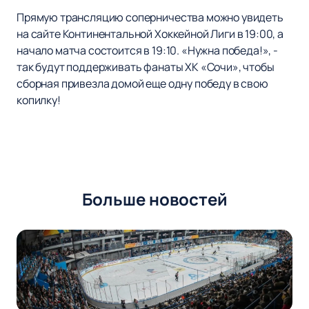
Прямую трансляцию соперничества можно увидеть
на сайте Континентальной Хоккейной Лиги в 19:00, а
начало матча состоится в 19:10. «Нужна победа!», -
так будут поддерживать фанаты ХК «Сочи», чтобы
сборная привезла домой еще одну победу в свою
копилку!
Больше новостей