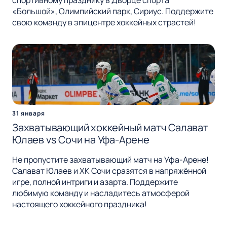
спортивному празднику в Дворце спорта
«Большой», Олимпийский парк, Сириус. Поддержите
свою команду в эпицентре хоккейных страстей!
31 января
Захватывающий хоккейный матч Салават
Юлаев vs Сочи на Уфа-Арене
Не пропустите захватывающий матч на Уфа-Арене!
Салават Юлаев и ХК Сочи сразятся в напряжённой
игре, полной интриги и азарта. Поддержите
любимую команду и насладитесь атмосферой
настоящего хоккейного праздника!