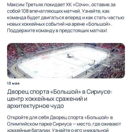
Максим Третьяк покидает ХК «Сочи», оставив за
собой 108 впечатляющих матчей. Узнайте, как
команда будет двигаться вперед и как стать частью
новых хоккейных событий на арене «Большой».
Поддержите команду в предстоящих матчах!
13 мая
Дворец спорта «Большой» в Сириусе:
центр хоккейных сражений и
архитектурное чудо
Откройте для себя Дворец спорта «Большой» в
Олимпийском парке Сириуса — место, где оживают
хоккейные баталии. Узнайте о его уникальной