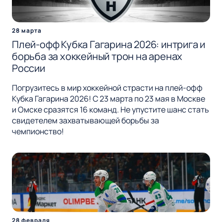
28 марта
Плей-офф Кубка Гагарина 2026: интрига и
борьба за хоккейный трон на аренах
России
Погрузитесь в мир хоккейной страсти на плей-офф
Кубка Гагарина 2026! С 23 марта по 23 мая в Москве
и Омске сразятся 16 команд. Не упустите шанс стать
свидетелем захватывающей борьбы за
чемпионство!
28 февраля