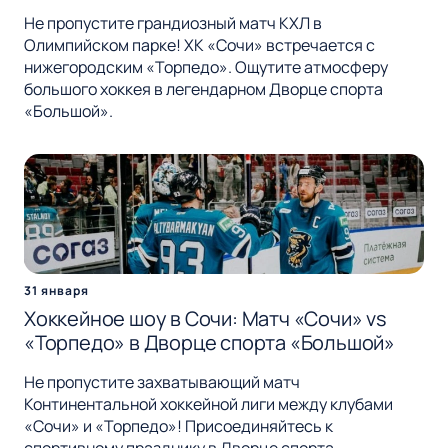
Не пропустите грандиозный матч КХЛ в
Олимпийском парке! ХК «Сочи» встречается с
нижегородским «Торпедо». Ощутите атмосферу
большого хоккея в легендарном Дворце спорта
«Большой».
31 января
Хоккейное шоу в Сочи: Матч «Сочи» vs
«Торпедо» в Дворце спорта «Большой»
Не пропустите захватывающий матч
Континентальной хоккейной лиги между клубами
«Сочи» и «Торпедо»! Присоединяйтесь к