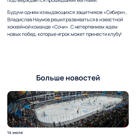
подтверждается прошедшими матчами.
Будучи одним из выдающихся защитников «Сибири»,
Владислав Наумов решил развиваться в известной
хоккейной команде «Сочи». С нетерпением ждем
новых побед, которые игрок может принести клубу!
Больше новостей
14 июля