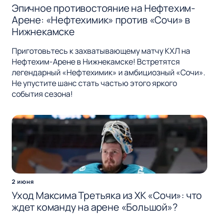
Эпичное противостояние на Нефтехим-
Арене: «Нефтехимик» против «Сочи» в
Нижнекамске
Приготовьтесь к захватывающему матчу КХЛ на
Нефтехим-Арене в Нижнекамске! Встретятся
легендарный «Нефтехимик» и амбициозный «Сочи».
Не упустите шанс стать частью этого яркого
события сезона!
2 июня
Уход Максима Третьяка из ХК «Сочи»: что
ждет команду на арене «Большой»?