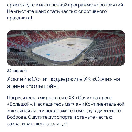
архитектуре и насыщенной программе мероприятий.
Не упустите шанс стать частью спортивного
праздника!
22 апреля
Хоккей в Сочи: поддержите ХК «Сочи» на
арене «Большой»!
Погрузитесь в мир хоккея с ХК «Сочи» на арене
«Большой». Насладитесь матчами Континентальной
хоккейной лиги и поддержите команду в дивизионе
Боброва. Ощутите дух спорта и станьте частью
захватывающего зрелища!