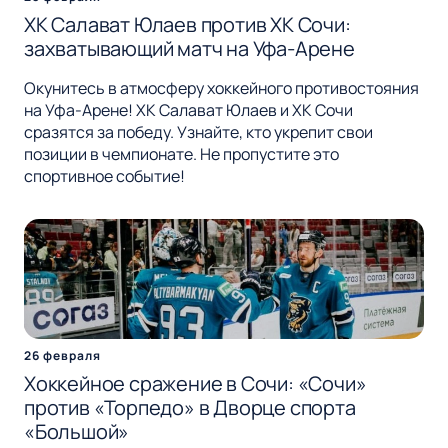
ХК Салават Юлаев против ХК Сочи:
захватывающий матч на Уфа-Арене
Окунитесь в атмосферу хоккейного противостояния
на Уфа-Арене! ХК Салават Юлаев и ХК Сочи
сразятся за победу. Узнайте, кто укрепит свои
позиции в чемпионате. Не пропустите это
спортивное событие!
26 февраля
Хоккейное сражение в Сочи: «Сочи»
против «Торпедо» в Дворце спорта
«Большой»