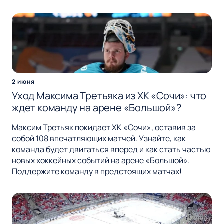
2 июня
Уход Максима Третьяка из ХК «Сочи»: что
ждет команду на арене «Большой»?
Максим Третьяк покидает ХК «Сочи», оставив за
собой 108 впечатляющих матчей. Узнайте, как
команда будет двигаться вперед и как стать частью
новых хоккейных событий на арене «Большой».
Поддержите команду в предстоящих матчах!