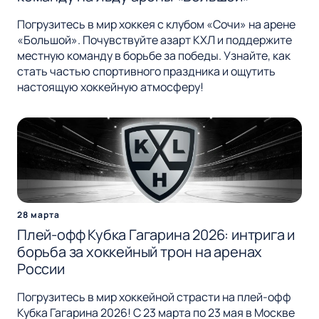
Погрузитесь в мир хоккея с клубом «Сочи» на арене
«Большой». Почувствуйте азарт КХЛ и поддержите
местную команду в борьбе за победы. Узнайте, как
стать частью спортивного праздника и ощутить
настоящую хоккейную атмосферу!
28 марта
Плей-офф Кубка Гагарина 2026: интрига и
борьба за хоккейный трон на аренах
России
Погрузитесь в мир хоккейной страсти на плей-офф
Кубка Гагарина 2026! С 23 марта по 23 мая в Москве