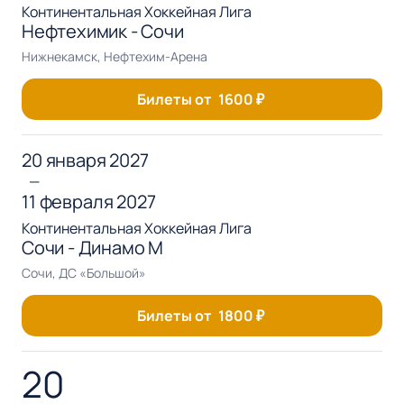
Континентальная Хоккейная Лига
Нефтехимик - Сочи
Нижнекамск, Нефтехим-Арена
Билеты от
1600
₽
20 января 2027
—
11 февраля 2027
Континентальная Хоккейная Лига
Сочи - Динамо М
Сочи, ДС «Большой»
Билеты от
1800
₽
20