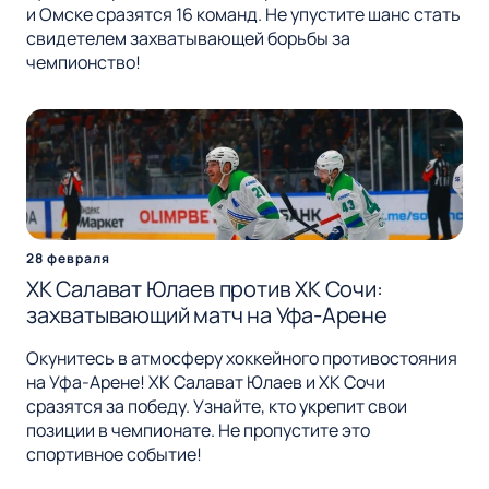
и Омске сразятся 16 команд. Не упустите шанс стать
свидетелем захватывающей борьбы за
чемпионство!
28 февраля
ХК Салават Юлаев против ХК Сочи:
захватывающий матч на Уфа-Арене
Окунитесь в атмосферу хоккейного противостояния
на Уфа-Арене! ХК Салават Юлаев и ХК Сочи
сразятся за победу. Узнайте, кто укрепит свои
позиции в чемпионате. Не пропустите это
спортивное событие!