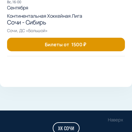
вс, 16:00
Сентября
Континентальная Хоккейная Лига
Сочи - Сибирь
Сочи, ДС «Большой»
Билеты от
1500
₽
Наверх
ХК СОЧИ