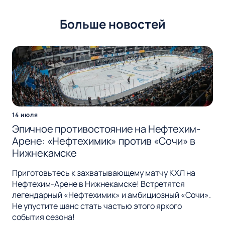
Больше новостей
14 июля
Эпичное противостояние на Нефтехим-
Арене: «Нефтехимик» против «Сочи» в
Нижнекамске
Приготовьтесь к захватывающему матчу КХЛ на
Нефтехим-Арене в Нижнекамске! Встретятся
легендарный «Нефтехимик» и амбициозный «Сочи».
Не упустите шанс стать частью этого яркого
события сезона!