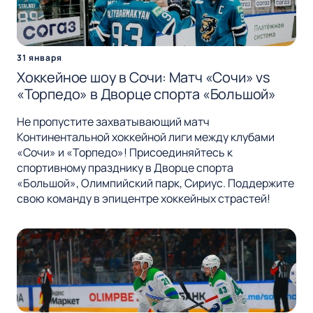
31 января
Хоккейное шоу в Сочи: Матч «Сочи» vs
«Торпедо» в Дворце спорта «Большой»
Не пропустите захватывающий матч
Континентальной хоккейной лиги между клубами
«Сочи» и «Торпедо»! Присоединяйтесь к
спортивному празднику в Дворце спорта
«Большой», Олимпийский парк, Сириус. Поддержите
свою команду в эпицентре хоккейных страстей!