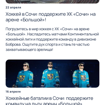
22 апреля
Хоккей в Сочи: поддержите ХК «Сочи» на
арене «Большой»!
Погрузитесь в мир хоккея с ХК «Сочи» на арене
«Большой». Насладитесь матчами Континентальной
хоккейной лиги и поддержите команду в дивизионе
Боброва. Ощутите дух спорта и станьте частью
захватывающего зрелища!
16 апреля
Хоккейные баталии в Сочи: поддержите
команду на льду арены «Большой»