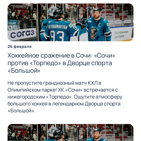
26 февраля
Хоккейное сражение в Сочи: «Сочи»
против «Торпедо» в Дворце спорта
«Большой»
Не пропустите грандиозный матч КХЛ в
Олимпийском парке! ХК «Сочи» встречается с
нижегородским «Торпедо». Ощутите атмосферу
большого хоккея в легендарном Дворце спорта
«Большой».