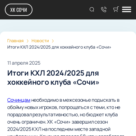
ХК СОЧИ
Главная
Новости
Итоги КХЛ 2024/2025 для хоккейного клуба «Сочи»
11 апреля 2025
Итоги КХЛ 2024/2025 для
хоккейного клуба «Сочи»
Сочинцам
необходимо в межсезонье подыскать в
обойму новых игроков, попрощаться с теми, кто не
порадовал результативностью, но бюджет клуба
очень ограничен. ХК «Сочи» завершил сезон
2024/2025 КХЛ на последнем месте западной