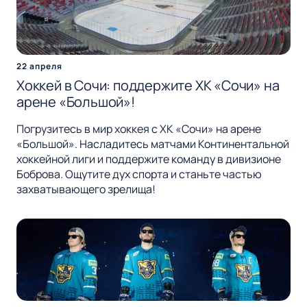
22 апреля
Хоккей в Сочи: поддержите ХК «Сочи» на
арене «Большой»!
Погрузитесь в мир хоккея с ХК «Сочи» на арене
«Большой». Насладитесь матчами Континентальной
хоккейной лиги и поддержите команду в дивизионе
Боброва. Ощутите дух спорта и станьте частью
захватывающего зрелища!