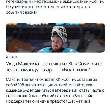
легендарный «Нефтехимик» и амбициозный «Сочи».
Не упустите шанс стать частью этого яркого
события сезона!
2 июня
Уход Максима Третьяка из ХК «Сочи»: что
ждет команду на арене «Большой»?
Максим Третьяк покидает ХК «Сочи», оставив за
собой 108 впечатляющих матчей. Узнайте, как
команда будет двигаться вперед и как стать частью
новых хоккейных событий на арене «Большой».
Поддержите команду в предстоящих матчах!