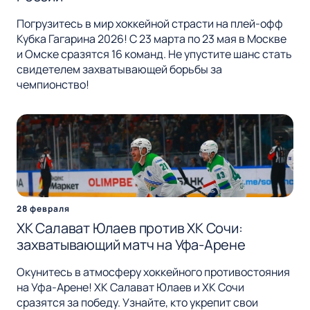
Погрузитесь в мир хоккейной страсти на плей-офф
Кубка Гагарина 2026! С 23 марта по 23 мая в Москве
и Омске сразятся 16 команд. Не упустите шанс стать
свидетелем захватывающей борьбы за
чемпионство!
28 февраля
ХК Салават Юлаев против ХК Сочи:
захватывающий матч на Уфа-Арене
Окунитесь в атмосферу хоккейного противостояния
на Уфа-Арене! ХК Салават Юлаев и ХК Сочи
сразятся за победу. Узнайте, кто укрепит свои