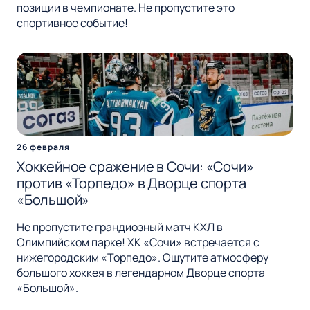
позиции в чемпионате. Не пропустите это
спортивное событие!
26 февраля
Хоккейное сражение в Сочи: «Сочи»
против «Торпедо» в Дворце спорта
«Большой»
Не пропустите грандиозный матч КХЛ в
Олимпийском парке! ХК «Сочи» встречается с
нижегородским «Торпедо». Ощутите атмосферу
большого хоккея в легендарном Дворце спорта
«Большой».