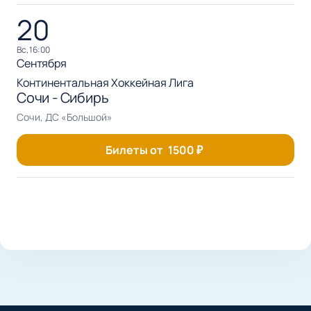
20
вс, 16:00
Сентября
Континентальная Хоккейная Лига
Сочи - Сибирь
Сочи, ДС «Большой»
Билеты от
1500
₽