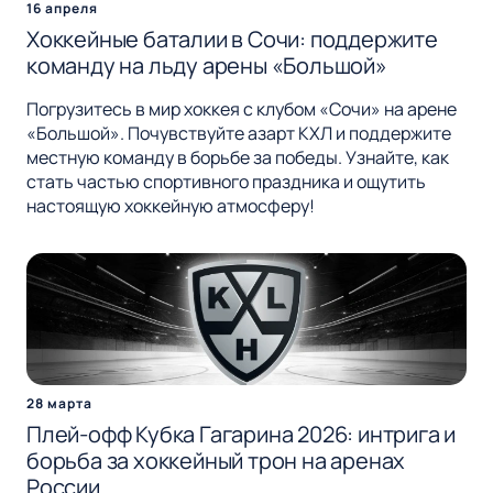
16 апреля
Хоккейные баталии в Сочи: поддержите
команду на льду арены «Большой»
Погрузитесь в мир хоккея с клубом «Сочи» на арене
«Большой». Почувствуйте азарт КХЛ и поддержите
местную команду в борьбе за победы. Узнайте, как
стать частью спортивного праздника и ощутить
настоящую хоккейную атмосферу!
28 марта
Плей-офф Кубка Гагарина 2026: интрига и
борьба за хоккейный трон на аренах
России