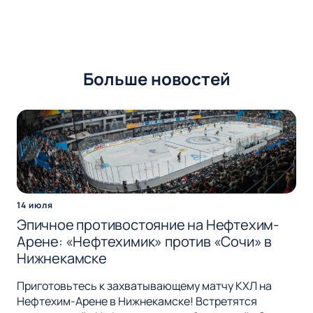
Больше новостей
14 июля
Эпичное противостояние на Нефтехим-
Арене: «Нефтехимик» против «Сочи» в
Нижнекамске
Приготовьтесь к захватывающему матчу КХЛ на
Нефтехим-Арене в Нижнекамске! Встретятся