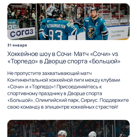
31 января
Хоккейное шоу в Сочи: Матч «Сочи» vs
«Торпедо» в Дворце спорта «Большой»
Не пропустите захватывающий матч
Континентальной хоккейной лиги между клубами
«Сочи» и «Торпедо»! Присоединяйтесь к
спортивному празднику в Дворце спорта
«Большой», Олимпийский парк, Сириус. Поддержите
свою команду в эпицентре хоккейных страстей!