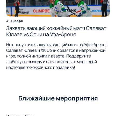
31 января
Захватывающий хоккейный матч Салават
Юлаев vs Сочи на Уфа-Арене
Не пропустите захватывающий матч на Уфа-Арене!
Салават Юлаев и ХК Сочи сразятся в напряжённой
игре, полной интриги и азарта. Поддержите
любимую команду и насладитесь атмосферой
настоящего хоккейного праздника!
Ближайшие мероприятия