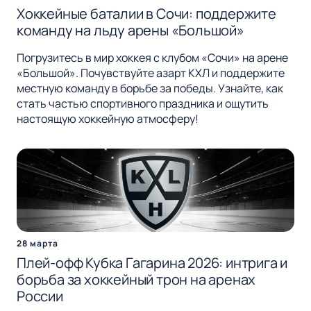
Хоккейные баталии в Сочи: поддержите
команду на льду арены «Большой»
Погрузитесь в мир хоккея с клубом «Сочи» на арене
«Большой». Почувствуйте азарт КХЛ и поддержите
местную команду в борьбе за победы. Узнайте, как
стать частью спортивного праздника и ощутить
настоящую хоккейную атмосферу!
28 марта
Плей-офф Кубка Гагарина 2026: интрига и
борьба за хоккейный трон на аренах
России