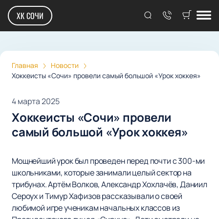
ХК СОЧИ
Главная
Новости
Хоккеисты «Сочи» провели самый большой «Урок хоккея»
4 марта 2025
Хоккеисты «Сочи» провели
самый большой «Урок хоккея»
Мощнейший урок был проведен перед почти с 300-ми
школьниками, которые занимали целый сектор на
трибунах. Артём Волков, Александр Хохлачёв, Даниил
Сероух и Тимур Хафизов рассказывали о своей
любимой игре ученикам начальных классов из