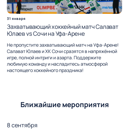
31 января
Захватывающий хоккейный матч Салават
Юлаев vs Сочи на Уфа-Арене
Не пропустите захватывающий матч на Уфа-Арене!
Салават Юлаев и ХК Сочи сразятся в напряжённой
игре, полной интриги и азарта. Поддержите
любимую команду и насладитесь атмосферой
настоящего хоккейного праздника!
Ближайшие мероприятия
8 сентября