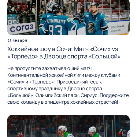
31 января
Хоккейное шоу в Сочи: Матч «Сочи» vs
«Торпедо» в Дворце спорта «Большой»
Не пропустите захватывающий матч
Континентальной хоккейной лиги между клубами
«Сочи» и «Торпедо»! Присоединяйтесь к
спортивному празднику в Дворце спорта
«Большой», Олимпийский парк, Сириус. Поддержите
свою команду в эпицентре хоккейных страстей!