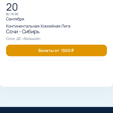
20
вс, 16:00
Сентября
Континентальная Хоккейная Лига
Сочи - Сибирь
Сочи, ДС «Большой»
Билеты от
1500
₽