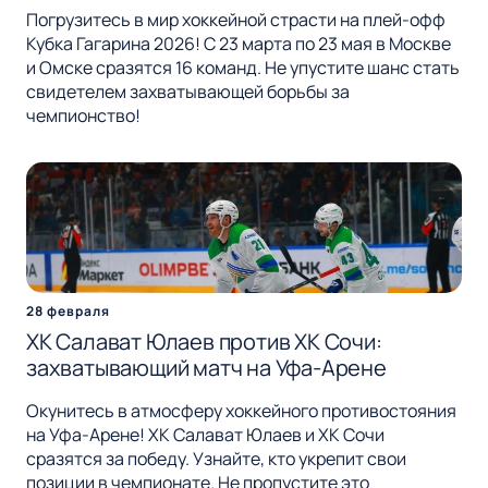
Погрузитесь в мир хоккейной страсти на плей-офф
Кубка Гагарина 2026! С 23 марта по 23 мая в Москве
и Омске сразятся 16 команд. Не упустите шанс стать
свидетелем захватывающей борьбы за
чемпионство!
28 февраля
ХК Салават Юлаев против ХК Сочи:
захватывающий матч на Уфа-Арене
Окунитесь в атмосферу хоккейного противостояния
на Уфа-Арене! ХК Салават Юлаев и ХК Сочи
сразятся за победу. Узнайте, кто укрепит свои
позиции в чемпионате. Не пропустите это