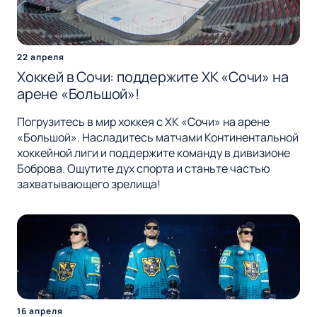
22 апреля
Хоккей в Сочи: поддержите ХК «Сочи» на
арене «Большой»!
Погрузитесь в мир хоккея с ХК «Сочи» на арене
«Большой». Насладитесь матчами Континентальной
хоккейной лиги и поддержите команду в дивизионе
Боброва. Ощутите дух спорта и станьте частью
захватывающего зрелища!
16 апреля