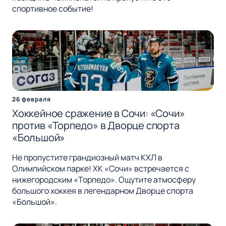
спортивное событие!
26 февраля
Хоккейное сражение в Сочи: «Сочи»
против «Торпедо» в Дворце спорта
«Большой»
Не пропустите грандиозный матч КХЛ в
Олимпийском парке! ХК «Сочи» встречается с
нижегородским «Торпедо». Ощутите атмосферу
большого хоккея в легендарном Дворце спорта
«Большой».