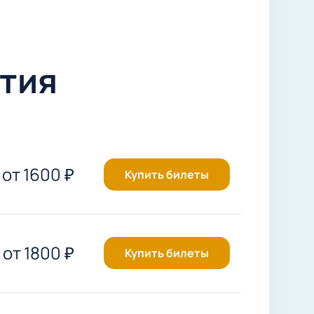
тия
от
1600
₽
Купить билеты
от
1800
₽
Купить билеты