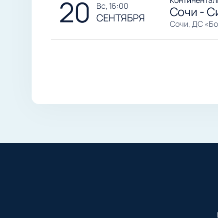
20
Континентал
вс, 16:00
Сочи - С
СЕНТЯБРЯ
Сочи, ДС «Б