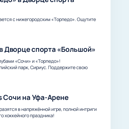
ается с нижегородским «Торпедо». Ощутите
 в Дворце спорта «Большой»
лубами «Сочи» и «Торпедо»!
пийский парк, Сириус. Поддержите свою
 Сочи на Уфа-Арене
азятся в напряжённой игре, полной интриги
о хоккейного праздника!