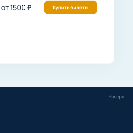
от
1500
₽
Купить билеты
Наверх
и