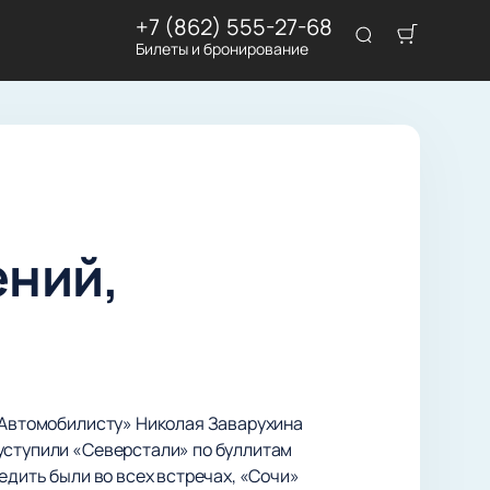
+7 (862) 555-27-68
Билеты и бронирование
ений,
 «Автомобилисту» Николая Заварухина
 уступили «Северстали» по буллитам
едить были во всех встречах, «Сочи»