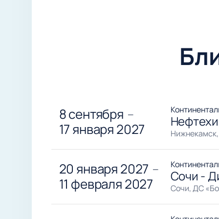
Бл
Континентал
8 сентября
—
Нефтехи
17 января 2027
Нижнекамск,
Континентал
20 января 2027
—
Сочи - 
11 февраля 2027
Сочи, ДС «Б