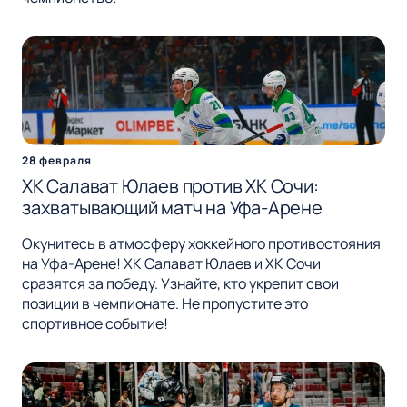
28 февраля
ХК Салават Юлаев против ХК Сочи:
захватывающий матч на Уфа-Арене
Окунитесь в атмосферу хоккейного противостояния
на Уфа-Арене! ХК Салават Юлаев и ХК Сочи
сразятся за победу. Узнайте, кто укрепит свои
позиции в чемпионате. Не пропустите это
спортивное событие!