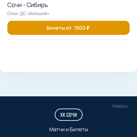
Сочи - Сибирь
Сочи, ДС «Большой»
Билеты от
1500
₽
Наверх
ХК СОЧИ
Матчи и Билеты