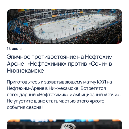
14 июля
Эпичное противостояние на Нефтехим-
Арене: «Нефтехимик» против «Сочи» в
Нижнекамске
Приготовьтесь к захватывающему матчу КХЛ на
Нефтехим-Арене в Нижнекамске! Встретятся
легендарный «Нефтехимик» и амбициозный «Сочи».
Не упустите шанс стать частью этого яркого
события сезона!