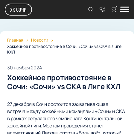
ХК СОЧИ
Главная
Новости
Хоккейное противостояние в Сочи: «Сочи» vs СКА в Лиге
КХЛ
30 ноября 2024
Хоккейное противостояние в
Сочи: «Сочи» vs СКА в Лиге КХЛ
27 декабря в Сочи состоится захватывающая
встреча между хоккейными командами «Сочи» и СКА
в рамках регулярного чемпионата Континентальной
хоккейной лиги. Местом проведения станет
впечатляющий Дворец спорта «Большой», который