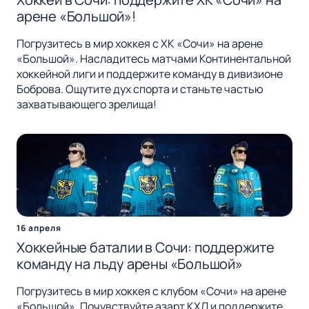
арене «Большой»!
Погрузитесь в мир хоккея с ХК «Сочи» на арене
«Большой». Насладитесь матчами Континентальной
хоккейной лиги и поддержите команду в дивизионе
Боброва. Ощутите дух спорта и станьте частью
захватывающего зрелища!
16 апреля
Хоккейные баталии в Сочи: поддержите
команду на льду арены «Большой»
Погрузитесь в мир хоккея с клубом «Сочи» на арене
«Большой». Почувствуйте азарт КХЛ и поддержите