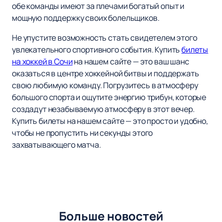
обе команды имеют за плечами богатый опыт и
мощную поддержку своих болельщиков.
Не упустите возможность стать свидетелем этого
увлекательного спортивного события. Купить
билеты
на хоккей в Сочи
на нашем сайте — это ваш шанс
оказаться в центре хоккейной битвы и поддержать
свою любимую команду. Погрузитесь в атмосферу
большого спорта и ощутите энергию трибун, которые
создадут незабываемую атмосферу в этот вечер.
Купить билеты на нашем сайте — это просто и удобно,
чтобы не пропустить ни секунды этого
захватывающего матча.
Больше новостей