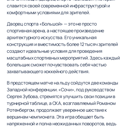
славится своей современной инфраструктурой и
комфортными условиями для зрителей.
Дворец спорта «Большой» — это не просто
спортивная арена, а настоящее произведение
архитектурного искусства. Его уникальная
конструкция и вместимость более 12 тысяч зрителей
создают идеальные условия для проведения
масштабных спортивных мероприятий. Здесь каждый
болельщик сможет почувствовать себя частью
захватывающего хоккейного действия.
В предстоящем матче на льду сойдутся две команды
Западной конференции. «Сочи», под руководством
Сергея Зубова, стремятся улучшить свои позиции в
турнирной таблице, а СКА, возглавляемый Романом
Ротенбергом, продолжает уверенное шествие к
вершинам чемпионата. Эта игра обещает быть
напряженной и полна неожиданных поворотов, ведь