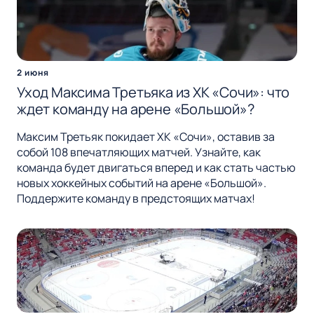
2 июня
Уход Максима Третьяка из ХК «Сочи»: что
ждет команду на арене «Большой»?
Максим Третьяк покидает ХК «Сочи», оставив за
собой 108 впечатляющих матчей. Узнайте, как
команда будет двигаться вперед и как стать частью
новых хоккейных событий на арене «Большой».
Поддержите команду в предстоящих матчах!