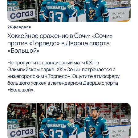
26 февраля
Хоккейное сражение в Сочи: «Сочи»
против «Торпедо» в Дворце спорта
«Большой»
Не пропустите грандиозный матч КХЛ в
Олимпийском парке! ХК «Сочи» встречается с
нижегородским «Торпедо». Ощутите атмосферу
большого хоккея в легендарном Дворце спорта
«Большой».