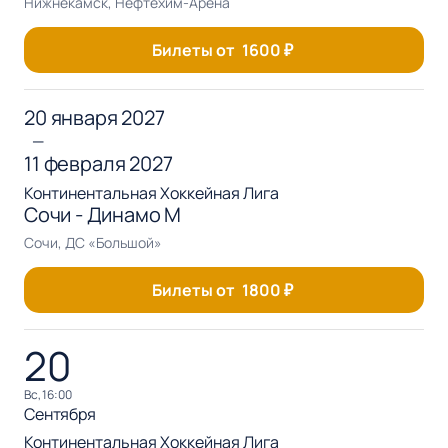
Нижнекамск, Нефтехим-Арена
Билеты от
1600
₽
20 января 2027
—
11 февраля 2027
Континентальная Хоккейная Лига
Сочи - Динамо М
Сочи, ДС «Большой»
Билеты от
1800
₽
20
вс, 16:00
Сентября
Континентальная Хоккейная Лига