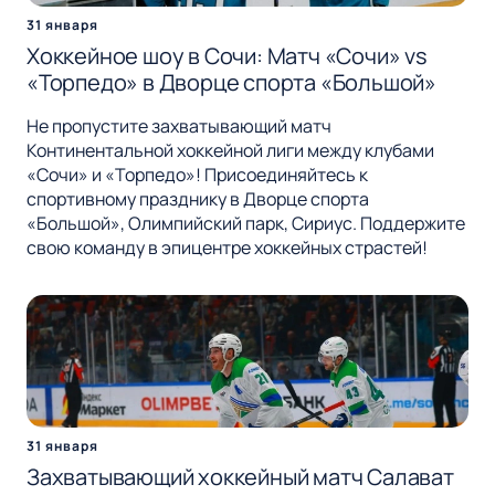
31 января
Хоккейное шоу в Сочи: Матч «Сочи» vs
«Торпедо» в Дворце спорта «Большой»
Не пропустите захватывающий матч
Континентальной хоккейной лиги между клубами
«Сочи» и «Торпедо»! Присоединяйтесь к
спортивному празднику в Дворце спорта
«Большой», Олимпийский парк, Сириус. Поддержите
свою команду в эпицентре хоккейных страстей!
31 января
Захватывающий хоккейный матч Салават