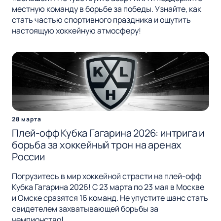
местную команду в борьбе за победы. Узнайте, как
стать частью спортивного праздника и ощутить
настоящую хоккейную атмосферу!
28 марта
Плей-офф Кубка Гагарина 2026: интрига и
борьба за хоккейный трон на аренах
России
Погрузитесь в мир хоккейной страсти на плей-офф
Кубка Гагарина 2026! С 23 марта по 23 мая в Москве
и Омске сразятся 16 команд. Не упустите шанс стать
свидетелем захватывающей борьбы за
чемпионство!