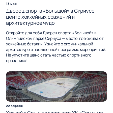
13 мая
Дворец спорта «Большой» в Сириусе:
центр хоккейных сражений и
архитектурное чудо
Откройте для себя Дворец спорта «Большой» в
Олимпийском парке Сириуса — место, где оживают
хоккейные баталии. Узнайте о его уникальной
архитектуре и насыщенной программе мероприятий.
Не упустите шанс стать частью спортивного
праздника!
22 апреля
Хоккей в Сочи: поддержите ХК «Сочи» на