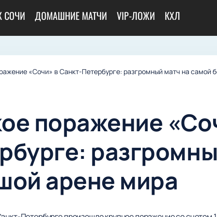
К СОЧИ
ДОМАШНИЕ МАТЧИ
VIP-ЛОЖИ
КХЛ
ражение «Сочи» в Санкт-Петербурге: разгромный матч на самой 
ое поражение «Со
рбурге: разгромны
шой арене мира
Санкт-Петербурге произошло крупное поражение со счетом 1