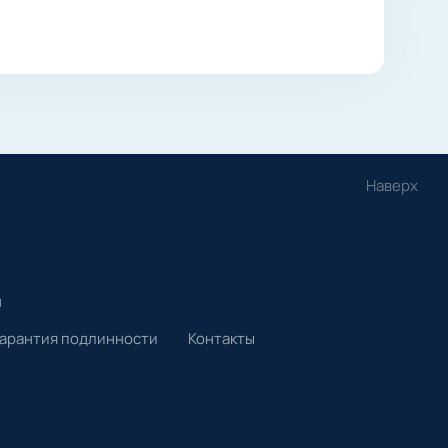
Наверх
и
Гарантия подлинности
Контакты