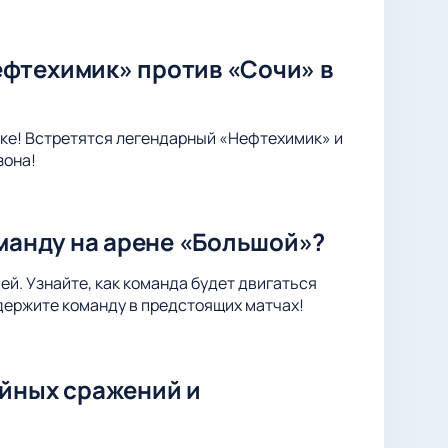
фтехимик» против «Сочи» в
ке! Встретятся легендарный «Нефтехимик» и
зона!
оманду на арене «Большой»?
ей. Узнайте, как команда будет двигаться
держите команду в предстоящих матчах!
ейных сражений и