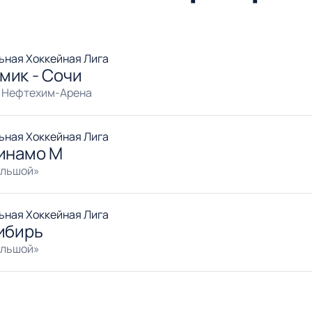
ьная Хоккейная Лига
мик - Сочи
 Нефтехим-Арена
ьная Хоккейная Лига
Динамо М
ольшой»
ьная Хоккейная Лига
ибирь
ольшой»