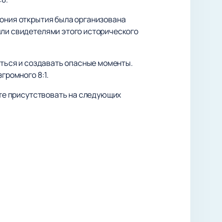
мония открытия была организована
ыли свидетелями этого исторического
оться и создавать опасные моменты.
громного 8:1.
ите присутствовать на следующих