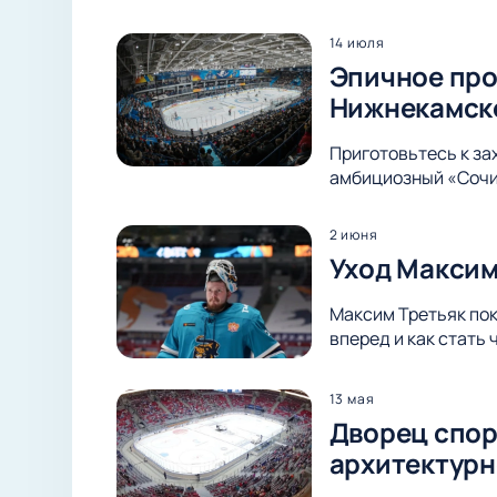
14 июля
Эпичное про
Нижнекамск
Приготовьтесь к з
амбициозный «Сочи»
2 июня
Уход Максим
Максим Третьяк пок
вперед и как стать
13 мая
Дворец спор
архитектурн