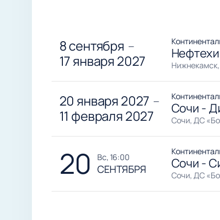
Континентал
8 сентября
—
Нефтехи
17 января 2027
Нижнекамск,
Континентал
20 января 2027
—
Сочи - 
11 февраля 2027
Сочи, ДС «Б
20
Континентал
вс, 16:00
Сочи - С
СЕНТЯБРЯ
Сочи, ДС «Б