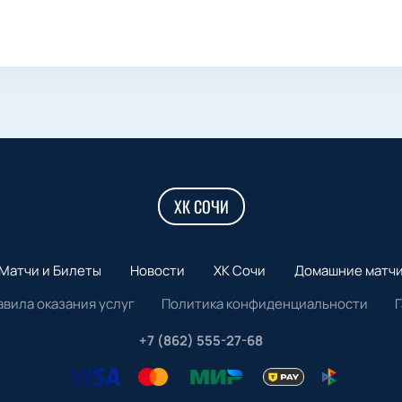
ХК СОЧИ
Матчи и Билеты
Новости
ХК Сочи
Домашние матч
авила оказания услуг
Политика конфиденциальности
+7 (862) 555-27-68