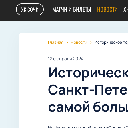
МАТЧИ И БИЛЕТЫ
НОВОСТИ
Х
ХК СОЧИ
Главная
Новости
Историческое по
12 февраля 2024
Историческ
Санкт-Пете
самой боль
На финише гостевой серии «Сочи» в 