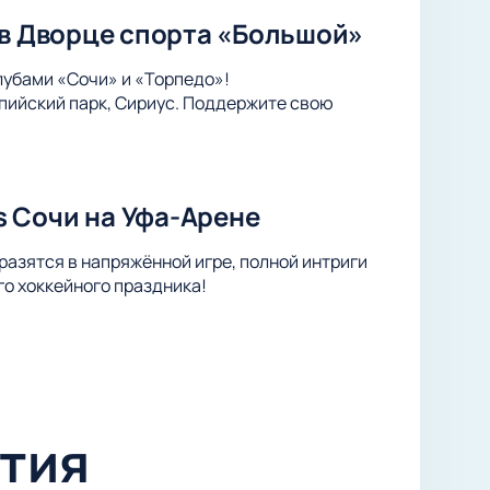
 в Дворце спорта «Большой»
лубами «Сочи» и «Торпедо»!
пийский парк, Сириус. Поддержите свою
 Сочи на Уфа-Арене
азятся в напряжённой игре, полной интриги
о хоккейного праздника!
тия