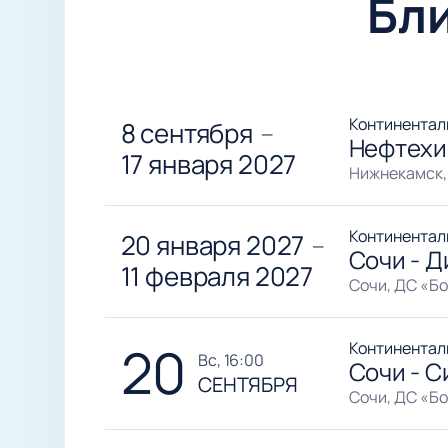
Бл
Континентал
8 сентября
—
Нефтехи
17 января 2027
Нижнекамск,
Континентал
20 января 2027
—
Сочи - 
11 февраля 2027
Сочи, ДС «Б
20
Континентал
вс, 16:00
Сочи - С
СЕНТЯБРЯ
Сочи, ДС «Б