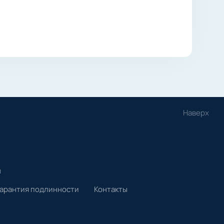
Наверх
и
Гарантия подлинности
Контакты