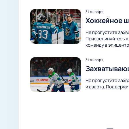
31 января
Хоккейное ш
Не пропустите захв
Присоединяйтесь к 
команду в эпицентр
31 января
Захватывающ
Не пропустите захв
и азарта. Поддержи