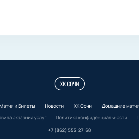
ХК СОЧИ
Матчи и Билеты
Новости
ХК Сочи
Домашние матч
авила оказания услуг
Политика конфиденциальности
+7 (862) 555-27-68