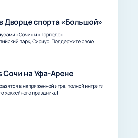
 в Дворце спорта «Большой»
лубами «Сочи» и «Торпедо»!
пийский парк, Сириус. Поддержите свою
 Сочи на Уфа-Арене
азятся в напряжённой игре, полной интриги
о хоккейного праздника!