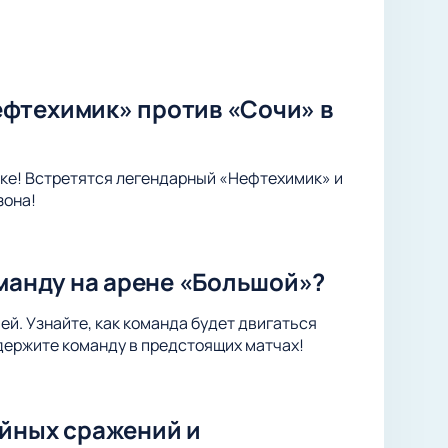
фтехимик» против «Сочи» в
ке! Встретятся легендарный «Нефтехимик» и
зона!
оманду на арене «Большой»?
ей. Узнайте, как команда будет двигаться
держите команду в предстоящих матчах!
ейных сражений и