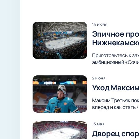
14 июля
Эпичное про
Нижнекамск
Приготовьтесь к з
амбициозный «Сочи»
2 июня
Уход Максим
Максим Третьяк пок
вперед и как стать
13 мая
Дворец спор