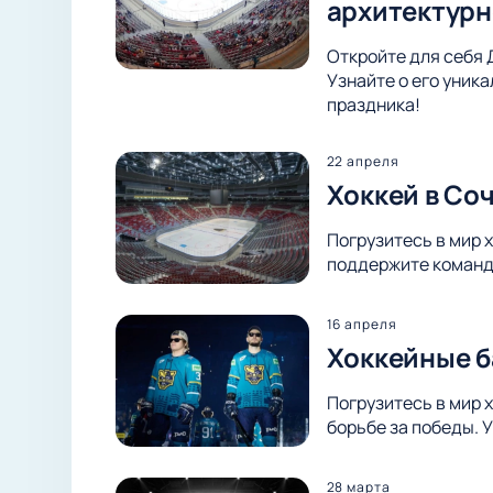
архитектурн
Откройте для себя 
Узнайте о его уник
праздника!
22 апреля
Хоккей в Со
Погрузитесь в мир 
поддержите команду
16 апреля
Хоккейные б
Погрузитесь в мир 
борьбе за победы. 
28 марта