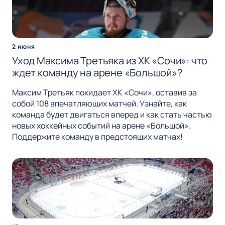
2 июня
Уход Максима Третьяка из ХК «Сочи»: что
ждет команду на арене «Большой»?
Максим Третьяк покидает ХК «Сочи», оставив за
собой 108 впечатляющих матчей. Узнайте, как
команда будет двигаться вперед и как стать частью
новых хоккейных событий на арене «Большой».
Поддержите команду в предстоящих матчах!