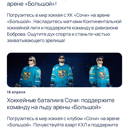
арене «Большой»!
Погрузитесь в мир хоккея с ХК «Сочи» на арене
«Большой». Насладитесь матчами Континентальной
хоккейной лиги и поддержите команду в дивизионе
Боброва. Ощутите дух спорта и станьте частью
захватывающего зрелища!
16 апреля
Хоккейные баталии в Сочи: поддержите
команду на льду арены «Большой»
Погрузитесь в мир хоккея с клубом «Сочи» на арене
«Большой». Почувствуйте азарт КХЛ и поддержите