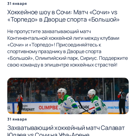
31 января
Хоккейное шоу в Сочи: Матч «Сочи» vs
«Торпедо» в Дворце спорта «Большой»
Не пропустите захватывающий матч
Континентальной хоккейной лиги между клубами
«Сочи» и «Торпедо»! Присоединяйтесь к
спортивному празднику в Дворце спорта
«Большой», Олимпийский парк, Сириус. Поддержите
свою команду в эпицентре хоккейных страстей!
31 января
Захватывающий хоккейный матч Салават
Юлаев vs Сочи на Уфа-Арене