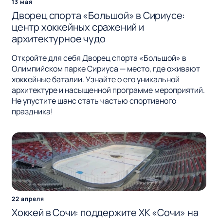
13 мая
Дворец спорта «Большой» в Сириусе:
центр хоккейных сражений и
архитектурное чудо
Откройте для себя Дворец спорта «Большой» в
Олимпийском парке Сириуса — место, где оживают
хоккейные баталии. Узнайте о его уникальной
архитектуре и насыщенной программе мероприятий.
Не упустите шанс стать частью спортивного
праздника!
22 апреля
Хоккей в Сочи: поддержите ХК «Сочи» на