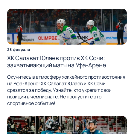
28 февраля
ХК Салават Юлаев против ХК Сочи:
захватывающий матч на Уфа-Арене
Окунитесь в атмосферу хоккейного противостояния
на Уфа-Арене! ХК Салават Юлаев и ХК Сочи
сразятся за победу. Узнайте, кто укрепит свои
позиции в чемпионате. Не пропустите это
спортивное событие!