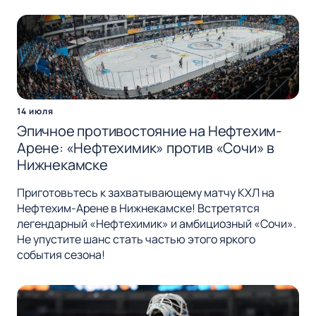
14 июля
Эпичное противостояние на Нефтехим-
Арене: «Нефтехимик» против «Сочи» в
Нижнекамске
Приготовьтесь к захватывающему матчу КХЛ на
Нефтехим-Арене в Нижнекамске! Встретятся
легендарный «Нефтехимик» и амбициозный «Сочи».
Не упустите шанс стать частью этого яркого
события сезона!