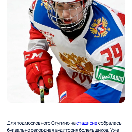
Для подмосковного Ступино на
стадионе
собралась
буквально рекордная аудитория болельщиков. Уже