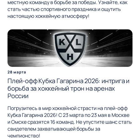
местную команду в борьбе за победы. Узнайте, как
стать частью спортивного праздника и ощутить
настоящую хоккейную атмосферу!
28 марта
Плей-офф Кубка Гагарина 2026: интрига и
борьба за хоккейный трон на аренах
России
Погрузитесь в мир хоккейной страсти на плей-офф
Кубка Гагарина 2026! С 23 марта по 23 мая в Москве
и Омске сразятся 16 команд. Не упустите шанс стать
свидетелем захватывающей борьбы за
чемпионство!