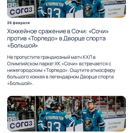
26 февраля
Хоккейное сражение в Сочи: «Сочи»
против «Торпедо» в Дворце спорта
«Большой»
Не пропустите грандиозный матч КХЛ в
Олимпийском парке! ХК «Сочи» встречается с
нижегородским «Торпедо». Ощутите атмосферу
большого хоккея в легендарном Дворце спорта
«Большой».