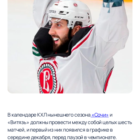
В календаре КХЛ нынешнего сезона
«Сочи»
и
«Витязь» должны провести между собой целых шесть
матчей, и первый из них появился в графике в
середине декабря, перед паузой в чемпионате.