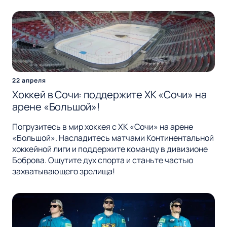
22 апреля
Хоккей в Сочи: поддержите ХК «Сочи» на
арене «Большой»!
Погрузитесь в мир хоккея с ХК «Сочи» на арене
«Большой». Насладитесь матчами Континентальной
хоккейной лиги и поддержите команду в дивизионе
Боброва. Ощутите дух спорта и станьте частью
захватывающего зрелища!