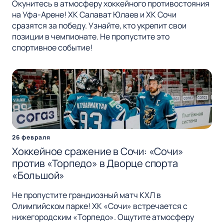
Окунитесь в атмосферу хоккейного противостояния
на Уфа-Арене! ХК Салават Юлаев и ХК Сочи
сразятся за победу. Узнайте, кто укрепит свои
позиции в чемпионате. Не пропустите это
спортивное событие!
26 февраля
Хоккейное сражение в Сочи: «Сочи»
против «Торпедо» в Дворце спорта
«Большой»
Не пропустите грандиозный матч КХЛ в
Олимпийском парке! ХК «Сочи» встречается с
нижегородским «Торпедо». Ощутите атмосферу