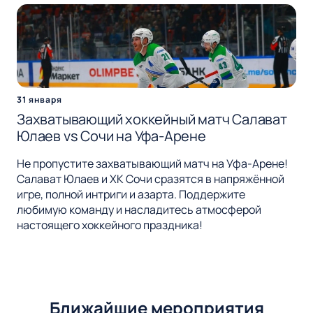
31 января
Захватывающий хоккейный матч Салават
Юлаев vs Сочи на Уфа-Арене
Не пропустите захватывающий матч на Уфа-Арене!
Салават Юлаев и ХК Сочи сразятся в напряжённой
игре, полной интриги и азарта. Поддержите
любимую команду и насладитесь атмосферой
настоящего хоккейного праздника!
Ближайшие мероприятия