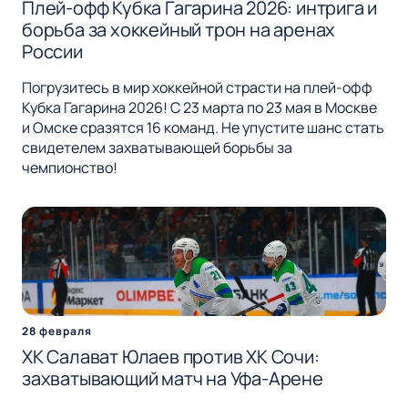
Плей-офф Кубка Гагарина 2026: интрига и
борьба за хоккейный трон на аренах
России
Погрузитесь в мир хоккейной страсти на плей-офф
Кубка Гагарина 2026! С 23 марта по 23 мая в Москве
и Омске сразятся 16 команд. Не упустите шанс стать
свидетелем захватывающей борьбы за
чемпионство!
28 февраля
ХК Салават Юлаев против ХК Сочи:
захватывающий матч на Уфа-Арене