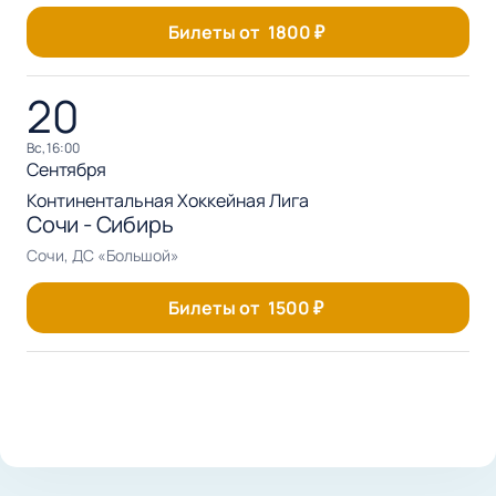
Билеты от
1800
₽
20
вс, 16:00
Сентября
Континентальная Хоккейная Лига
Сочи - Сибирь
Сочи, ДС «Большой»
Билеты от
1500
₽