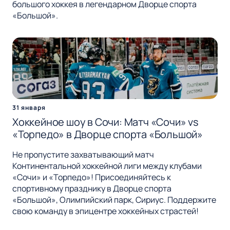
большого хоккея в легендарном Дворце спорта
«Большой».
31 января
Хоккейное шоу в Сочи: Матч «Сочи» vs
«Торпедо» в Дворце спорта «Большой»
Не пропустите захватывающий матч
Континентальной хоккейной лиги между клубами
«Сочи» и «Торпедо»! Присоединяйтесь к
спортивному празднику в Дворце спорта
«Большой», Олимпийский парк, Сириус. Поддержите
свою команду в эпицентре хоккейных страстей!