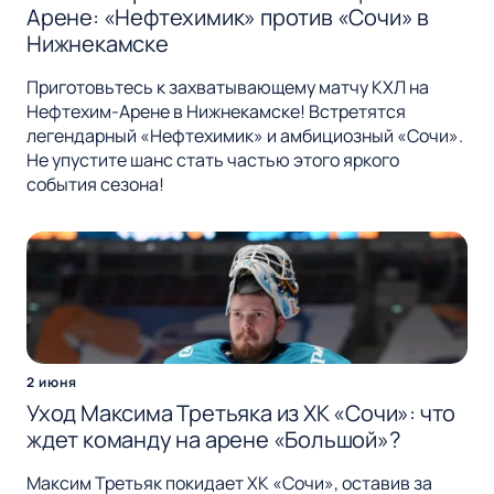
Арене: «Нефтехимик» против «Сочи» в
Нижнекамске
Приготовьтесь к захватывающему матчу КХЛ на
Нефтехим-Арене в Нижнекамске! Встретятся
легендарный «Нефтехимик» и амбициозный «Сочи».
Не упустите шанс стать частью этого яркого
события сезона!
2 июня
Уход Максима Третьяка из ХК «Сочи»: что
ждет команду на арене «Большой»?
Максим Третьяк покидает ХК «Сочи», оставив за