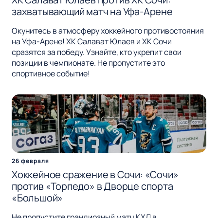
захватывающий матч на Уфа-Арене
Окунитесь в атмосферу хоккейного противостояния
на Уфа-Арене! ХК Салават Юлаев и ХК Сочи
сразятся за победу. Узнайте, кто укрепит свои
позиции в чемпионате. Не пропустите это
спортивное событие!
26 февраля
Хоккейное сражение в Сочи: «Сочи»
против «Торпедо» в Дворце спорта
«Большой»
Не пропустите грандиозный матч КХЛ в