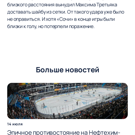
близкого расстояния вынудил Максима Третьяка
доставать шайбу из сетки. От такого удара уже было
не оправиться. И хотя «Сочи» в конце игры были
близки к голу, но потерпели поражение.
Больше новостей
14 июля
Эпичное противостояние на Нефтехим-