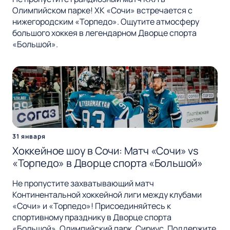
Олимпийском парке! ХК «Сочи» встречается с
нижегородским «Торпедо». Ощутите атмосферу
большого хоккея в легендарном Дворце спорта
«Большой».
31 января
Хоккейное шоу в Сочи: Матч «Сочи» vs
«Торпедо» в Дворце спорта «Большой»
Не пропустите захватывающий матч
Континентальной хоккейной лиги между клубами
«Сочи» и «Торпедо»! Присоединяйтесь к
спортивному празднику в Дворце спорта
«Большой», Олимпийский парк, Сириус. Поддержите