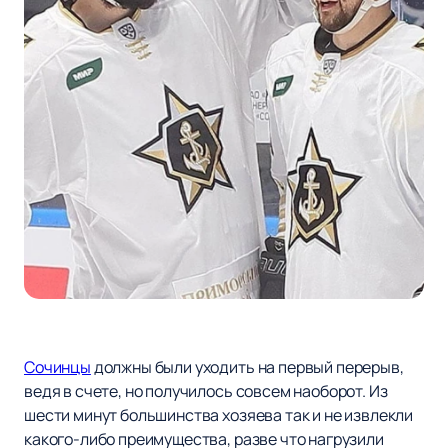
Сочинцы
должны были уходить на первый перерыв,
ведя в счете, но получилось совсем наоборот. Из
шести минут большинства хозяева так и не извлекли
какого-либо преимущества, разве что нагрузили