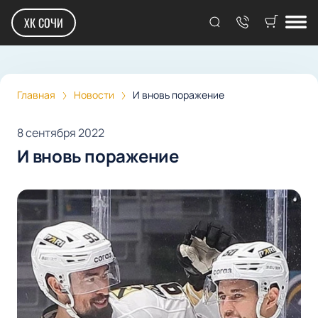
ХК СОЧИ
Главная
Новости
И вновь поражение
8 сентября 2022
И вновь поражение