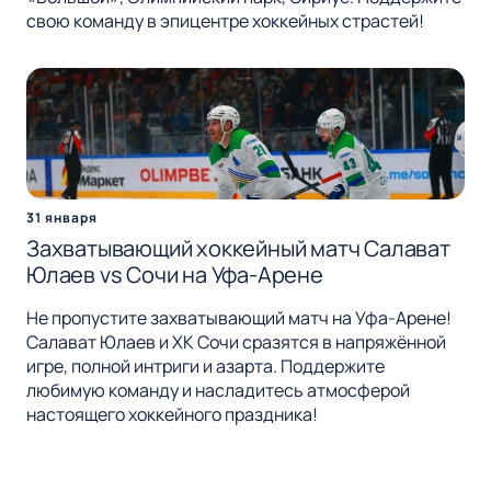
свою команду в эпицентре хоккейных страстей!
31 января
Захватывающий хоккейный матч Салават
Юлаев vs Сочи на Уфа-Арене
Не пропустите захватывающий матч на Уфа-Арене!
Салават Юлаев и ХК Сочи сразятся в напряжённой
игре, полной интриги и азарта. Поддержите
любимую команду и насладитесь атмосферой
настоящего хоккейного праздника!