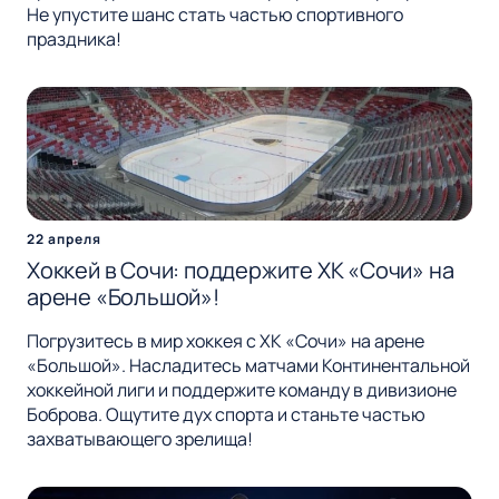
Не упустите шанс стать частью спортивного
праздника!
22 апреля
Хоккей в Сочи: поддержите ХК «Сочи» на
арене «Большой»!
Погрузитесь в мир хоккея с ХК «Сочи» на арене
«Большой». Насладитесь матчами Континентальной
хоккейной лиги и поддержите команду в дивизионе
Боброва. Ощутите дух спорта и станьте частью
захватывающего зрелища!