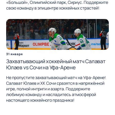
«Большой», Олимпийский парк, Сириус. Поддержите
свою команду в эпицентре хоккейных страстей!
31 января
Захватывающий хоккейный матч Салават
Юлаев vs Сочи на Уфа-Арене
Не пропустите захватывающий матч на Уфа-Арене!
Салават Юлаев и ХК Сочи сразятся в напряжённой
игре, полной интриги и азарта. Поддержите
любимую команду и насладитесь атмосферой
настоящего хоккейного праздника!