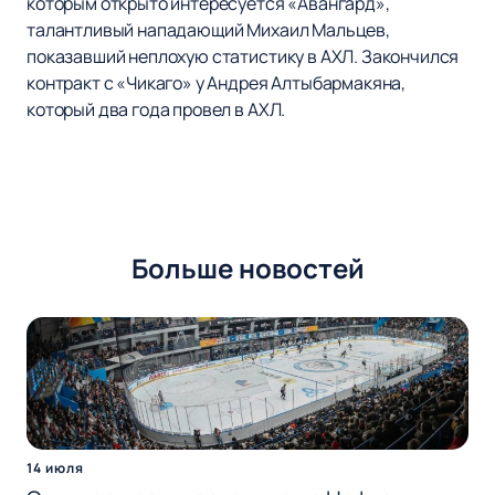
которым открыто интересуется «Авангард»,
талантливый нападающий Михаил Мальцев,
показавший неплохую статистику в АХЛ. Закончился
контракт с «Чикаго» у Андрея Алтыбармакяна,
который два года провел в АХЛ.
Больше новостей
14 июля