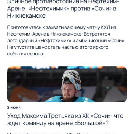
Эпичное противостояние на Нефтехим-
Арене: «Нефтехимик» против «Сочи» в
Нижнекамске
Приготовьтесь к захватывающему матчу КХЛ на
Нефтехим-Арене в Нижнекамске! Встретятся
легендарный «Нефтехимик» и амбициозный «Сочи».
Не упустите шанс стать частью этого яркого
события сезона!
2 июня
Уход Максима Третьяка из ХК «Сочи»: что
ждет команду на арене «Большой»?