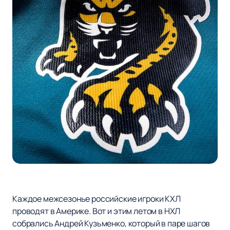
Каждое межсезонье российские игроки КХЛ
проводят в Америке. Вот и этим летом в НХЛ
собрались Андрей Кузьменко, который в паре шагов