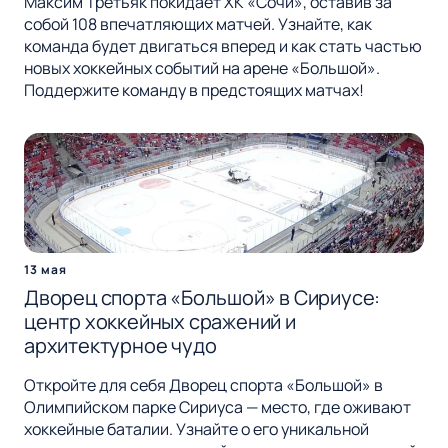
Максим Третьяк покидает ХК «Сочи», оставив за
собой 108 впечатляющих матчей. Узнайте, как
команда будет двигаться вперед и как стать частью
новых хоккейных событий на арене «Большой».
Поддержите команду в предстоящих матчах!
13 мая
Дворец спорта «Большой» в Сириусе:
центр хоккейных сражений и
архитектурное чудо
Откройте для себя Дворец спорта «Большой» в
Олимпийском парке Сириуса — место, где оживают
хоккейные баталии. Узнайте о его уникальной