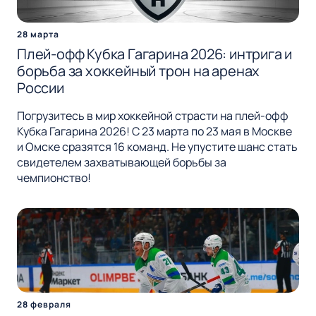
28 марта
Плей-офф Кубка Гагарина 2026: интрига и
борьба за хоккейный трон на аренах
России
Погрузитесь в мир хоккейной страсти на плей-офф
Кубка Гагарина 2026! С 23 марта по 23 мая в Москве
и Омске сразятся 16 команд. Не упустите шанс стать
свидетелем захватывающей борьбы за
чемпионство!
28 февраля