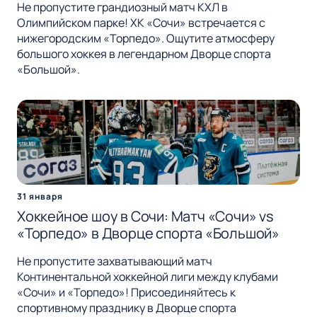
Не пропустите грандиозный матч КХЛ в
Олимпийском парке! ХК «Сочи» встречается с
нижегородским «Торпедо». Ощутите атмосферу
большого хоккея в легендарном Дворце спорта
«Большой».
31 января
Хоккейное шоу в Сочи: Матч «Сочи» vs
«Торпедо» в Дворце спорта «Большой»
Не пропустите захватывающий матч
Континентальной хоккейной лиги между клубами
«Сочи» и «Торпедо»! Присоединяйтесь к
спортивному празднику в Дворце спорта