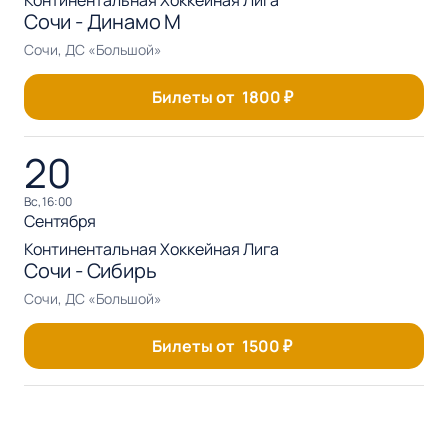
Континентальная Хоккейная Лига
Сочи - Динамо М
Сочи, ДС «Большой»
Билеты от
1800
₽
20
вс, 16:00
Сентября
Континентальная Хоккейная Лига
Сочи - Сибирь
Сочи, ДС «Большой»
Билеты от
1500
₽