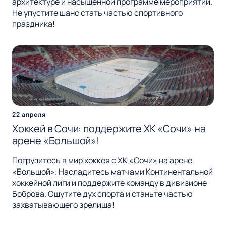
архитектуре и насыщенной программе мероприятий.
Не упустите шанс стать частью спортивного
праздника!
22 апреля
Хоккей в Сочи: поддержите ХК «Сочи» на
арене «Большой»!
Погрузитесь в мир хоккея с ХК «Сочи» на арене
«Большой». Насладитесь матчами Континентальной
хоккейной лиги и поддержите команду в дивизионе
Боброва. Ощутите дух спорта и станьте частью
захватывающего зрелища!