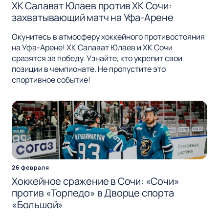
ХК Салават Юлаев против ХК Сочи:
захватывающий матч на Уфа-Арене
Окунитесь в атмосферу хоккейного противостояния
на Уфа-Арене! ХК Салават Юлаев и ХК Сочи
сразятся за победу. Узнайте, кто укрепит свои
позиции в чемпионате. Не пропустите это
спортивное событие!
26 февраля
Хоккейное сражение в Сочи: «Сочи»
против «Торпедо» в Дворце спорта
«Большой»