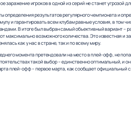
 заражение игроков в одной из серий не станет угрозой дл
ы определения результатов регулярного чемпионата и опр
улу и гарантировать всем клубам равные условия, в том чи
андами. В итоге был выбран самый объективный вариант – 
 от максимально возможного количества. Это известная и 
ялась как у нас в стране, так и по всему миру.
еднего момента претендовали на место в плей-офф, не попа
тоятельствах такой выбор – единственно оптимальный, и он
арта плей-офф – первое марта, как сообщает официальный с