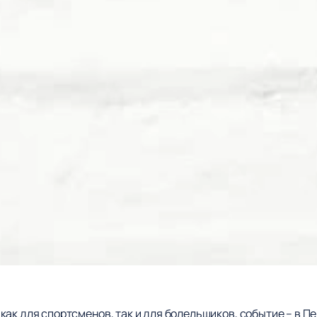
как для спортсменов, так и для болельщиков, событие – в 