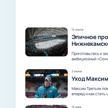
14 июля
Эпичное про
Нижнекамск
Приготовьтесь к з
амбициозный «Сочи»
2 июня
Уход Максим
Максим Третьяк пок
вперед и как стать
13 мая