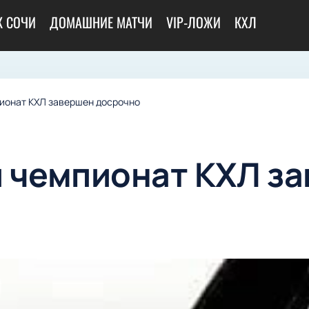
К СОЧИ
ДОМАШНИЕ МАТЧИ
VIP-ЛОЖИ
КХЛ
ионат КХЛ завершен досрочно
 чемпионат КХЛ з