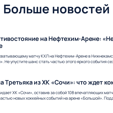
Больше новостей
тивостояние на Нефтехим-Арене: «Не
е
ахватывающему матчу КХЛ на Нефтехим-Арене в Нижнекамс
. Не упустите шанс стать частью этого яркого события се
а Третьяка из ХК «Сочи»: что ждет к
идает ХК «Сочи», оставив за собой 108 впечатляющих матч
 частью новых хоккейных событий на арене «Большой». Под