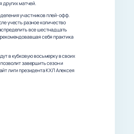
я других матчей.
еделения участников плей-офф.
сле учесть разное количество
распределить все шестнадцать
зарекомендовавшая себя практика
дут в кубковую восьмерку в своих
 позволит завершить сезон и
айт лиги президента КХЛ Алексея