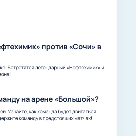
фтехимик» против «Сочи» в
ке! Встретятся легендарный «Нефтехимик» и
зона!
оманду на арене «Большой»?
ей. Узнайте, как команда будет двигаться
держите команду в предстоящих матчах!