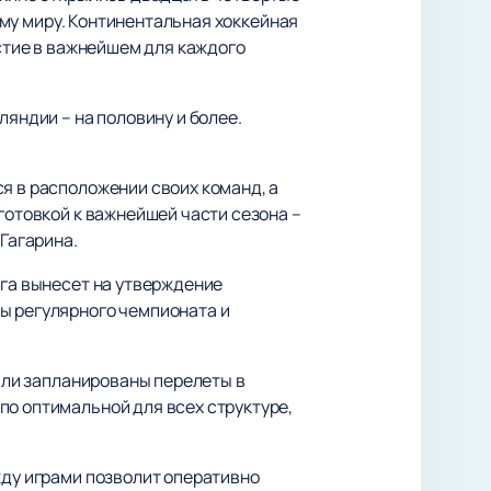
ему миру. Континентальная хоккейная
астие в важнейшем для каждого
ляндии – на половину и более.
я в расположении своих команд, а
готовкой к важнейшей части сезона –
 Гагарина.
ига вынесет на утверждение
ы регулярного чемпионата и
были запланированы перелеты в
по оптимальной для всех структуре,
жду играми позволит оперативно