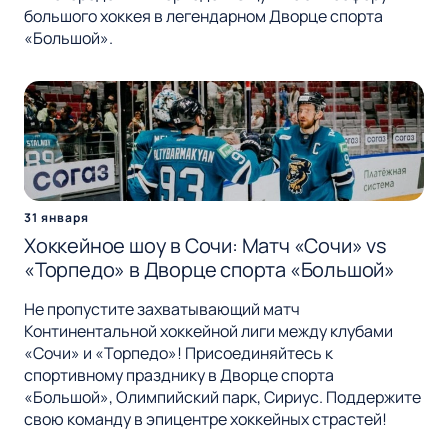
большого хоккея в легендарном Дворце спорта
«Большой».
31 января
Хоккейное шоу в Сочи: Матч «Сочи» vs
«Торпедо» в Дворце спорта «Большой»
Не пропустите захватывающий матч
Континентальной хоккейной лиги между клубами
«Сочи» и «Торпедо»! Присоединяйтесь к
спортивному празднику в Дворце спорта
«Большой», Олимпийский парк, Сириус. Поддержите
свою команду в эпицентре хоккейных страстей!