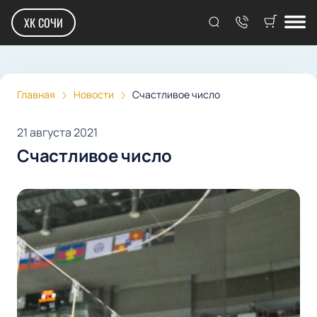
ХК СОЧИ
Главная
Новости
Счастливое число
21 августа 2021
Счастливое число