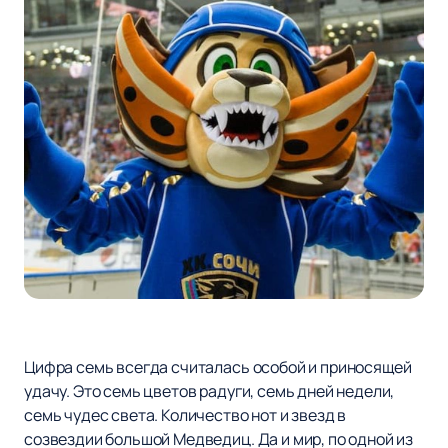
Цифра семь всегда считалась особой и приносящей
удачу. Это семь цветов радуги, семь дней недели,
семь чудес света. Количество нот и звезд в
созвездии большой Медведиц. Да и мир, по одной из