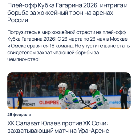
Плей-офф Кубка Гагарина 2026: интрига и
борьба за хоккейный трон на аренах
России
Погрузитесь в мир хоккейной страсти на плей-офф
Кубка Гагарина 2026! С 23 марта по 23 мая в Москве
и Омске сразятся 16 команд. Не упустите шанс стать
свидетелем захватывающей борьбы за
чемпионство!
28 февраля
ХК Салават Юлаев против ХК Сочи:
захватывающий матч на Уфа-Арене