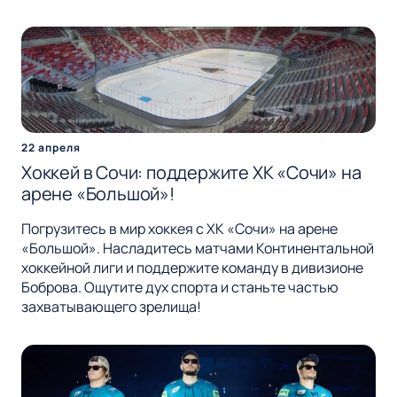
22 апреля
Хоккей в Сочи: поддержите ХК «Сочи» на
арене «Большой»!
Погрузитесь в мир хоккея с ХК «Сочи» на арене
«Большой». Насладитесь матчами Континентальной
хоккейной лиги и поддержите команду в дивизионе
Боброва. Ощутите дух спорта и станьте частью
захватывающего зрелища!