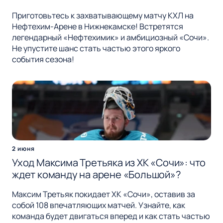
Приготовьтесь к захватывающему матчу КХЛ на
Нефтехим-Арене в Нижнекамске! Встретятся
легендарный «Нефтехимик» и амбициозный «Сочи».
Не упустите шанс стать частью этого яркого
события сезона!
2 июня
Уход Максима Третьяка из ХК «Сочи»: что
ждет команду на арене «Большой»?
Максим Третьяк покидает ХК «Сочи», оставив за
собой 108 впечатляющих матчей. Узнайте, как
команда будет двигаться вперед и как стать частью