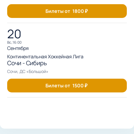
Билеты от
1800
₽
20
вс, 16:00
Сентября
Континентальная Хоккейная Лига
Сочи - Сибирь
Сочи, ДС «Большой»
Билеты от
1500
₽