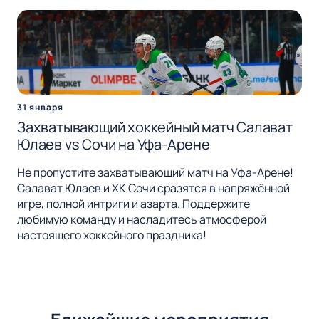
31 января
Захватывающий хоккейный матч Салават
Юлаев vs Сочи на Уфа-Арене
Не пропустите захватывающий матч на Уфа-Арене!
Салават Юлаев и ХК Сочи сразятся в напряжённой
игре, полной интриги и азарта. Поддержите
любимую команду и насладитесь атмосферой
настоящего хоккейного праздника!