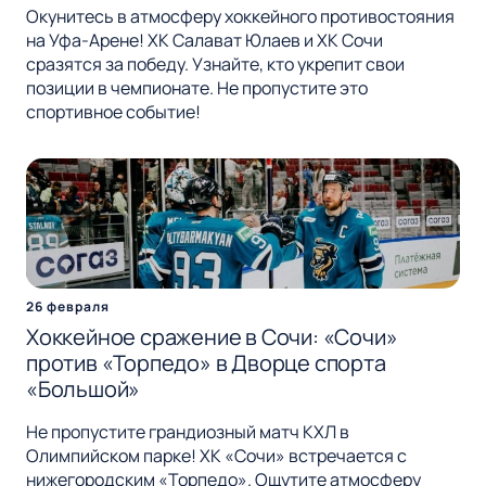
Окунитесь в атмосферу хоккейного противостояния
на Уфа-Арене! ХК Салават Юлаев и ХК Сочи
сразятся за победу. Узнайте, кто укрепит свои
позиции в чемпионате. Не пропустите это
спортивное событие!
26 февраля
Хоккейное сражение в Сочи: «Сочи»
против «Торпедо» в Дворце спорта
«Большой»
Не пропустите грандиозный матч КХЛ в
Олимпийском парке! ХК «Сочи» встречается с
нижегородским «Торпедо». Ощутите атмосферу