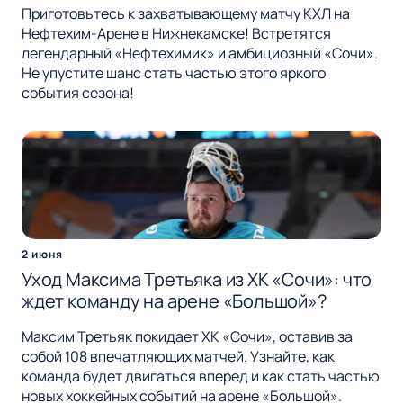
Приготовьтесь к захватывающему матчу КХЛ на
Нефтехим-Арене в Нижнекамске! Встретятся
легендарный «Нефтехимик» и амбициозный «Сочи».
Не упустите шанс стать частью этого яркого
события сезона!
2 июня
Уход Максима Третьяка из ХК «Сочи»: что
ждет команду на арене «Большой»?
Максим Третьяк покидает ХК «Сочи», оставив за
собой 108 впечатляющих матчей. Узнайте, как
команда будет двигаться вперед и как стать частью
новых хоккейных событий на арене «Большой».