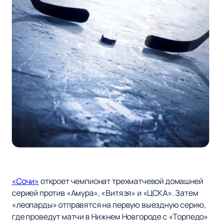
«Сочи»
откроет чемпионат трехматчевой домашней
серией против «Амура», «Витязя» и «ЦСКА». Затем
«леопарды» отправятся на первую выездную серию,
где проведут матчи в Нижнем Новгороде с «Торпедо»