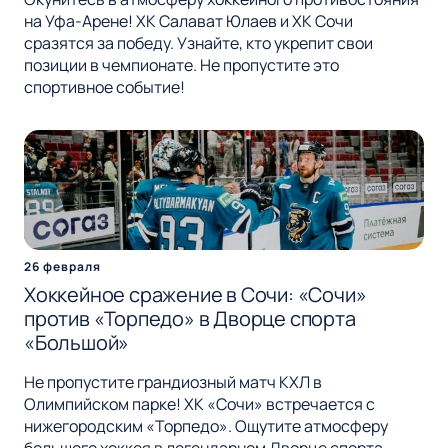
на Уфа-Арене! ХК Салават Юлаев и ХК Сочи
сразятся за победу. Узнайте, кто укрепит свои
позиции в чемпионате. Не пропустите это
спортивное событие!
26 февраля
Хоккейное сражение в Сочи: «Сочи»
против «Торпедо» в Дворце спорта
«Большой»
Не пропустите грандиозный матч КХЛ в
Олимпийском парке! ХК «Сочи» встречается с
нижегородским «Торпедо». Ощутите атмосферу
большого хоккея в легендарном Дворце спорта