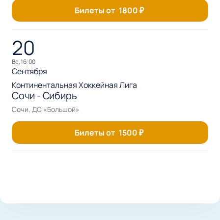
Билеты от
1800
₽
20
вс, 16:00
Сентября
Континентальная Хоккейная Лига
Сочи - Сибирь
Сочи, ДС «Большой»
Билеты от
1500
₽