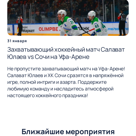
31 января
Захватывающий хоккейный матч Салават
Юлаев vs Сочи на Уфа-Арене
Не пропустите захватывающий матч на Уфа-Арене!
Салават Юлаев и ХК Сочи сразятся в напряжённой
игре, полной интриги и азарта. Поддержите
любимую команду и насладитесь атмосферой
настоящего хоккейного праздника!
Ближайшие мероприятия