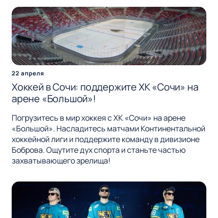
22 апреля
Хоккей в Сочи: поддержите ХК «Сочи» на
арене «Большой»!
Погрузитесь в мир хоккея с ХК «Сочи» на арене
«Большой». Насладитесь матчами Континентальной
хоккейной лиги и поддержите команду в дивизионе
Боброва. Ощутите дух спорта и станьте частью
захватывающего зрелища!