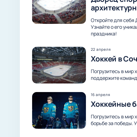
архитектурн
Откройте для себя 
Узнайте о его уник
праздника!
22 апреля
Хоккей в Со
Погрузитесь в мир 
поддержите команду
16 апреля
Хоккейные б
Погрузитесь в мир 
борьбе за победы. 