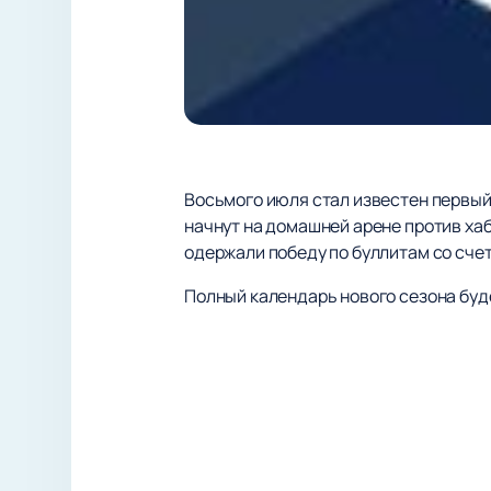
Восьмого июля стал известен первы
начнут на домашней арене против ха
одержали победу по буллитам со счет
Полный календарь нового сезона буд