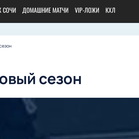
К СОЧИ
ДОМАШНИЕ МАТЧИ
VIP-ЛОЖИ
КХЛ
сезон
овый сезон