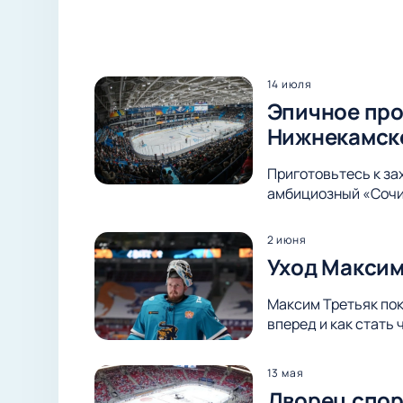
14 июля
Эпичное про
Нижнекамск
Приготовьтесь к з
амбициозный «Сочи»
2 июня
Уход Максим
Максим Третьяк пок
вперед и как стать
13 мая
Дворец спор