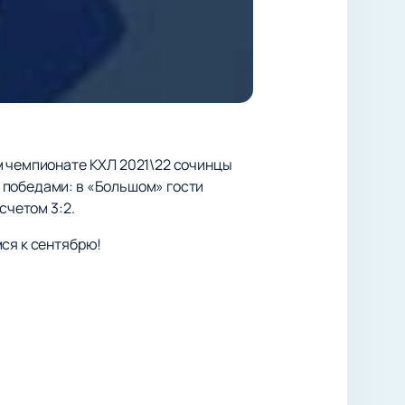
м чемпионате КХЛ 2021\22 сочинцы
 победами: в «Большом» гости
счетом 3:2.
мся к сентябрю!