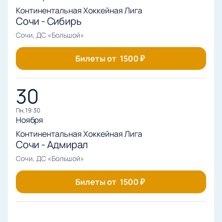
Континентальная Хоккейная Лига
Сочи - Сибирь
Сочи, ДС «Большой»
Билеты от
1500
₽
30
пн, 19:30
Ноября
Континентальная Хоккейная Лига
Сочи - Адмирал
Сочи, ДС «Большой»
Билеты от
1500
₽