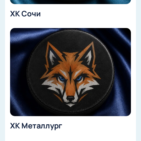
ХК Сочи
ХК Металлург