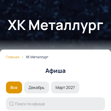
ХК Металлург
Главная
ХК Металлург
Афиша
Все
Декабрь
Март 2027