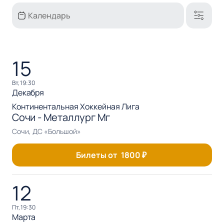
15
вт, 19:30
Декабря
Континентальная Хоккейная Лига
Сочи - Металлург Мг
Сочи, ДС «Большой»
Билеты от
1800
₽
12
пт, 19:30
Марта