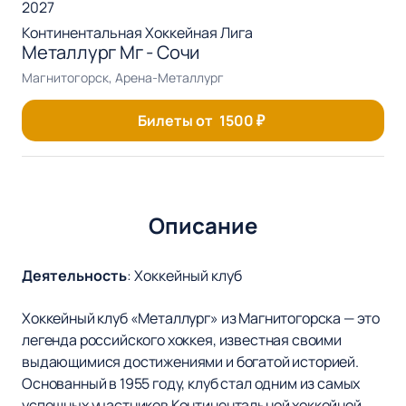
2027
Континентальная Хоккейная Лига
Металлург Мг - Сочи
Магнитогорск, Арена-Металлург
Билеты от
1500
₽
Описание
Деятельность
:
Хоккейный клуб
Хоккейный клуб «Металлург» из Магнитогорска — это
легенда российского хоккея, известная своими
выдающимися достижениями и богатой историей.
Основанный в 1955 году, клуб стал одним из самых
успешных участников Континентальной хоккейной