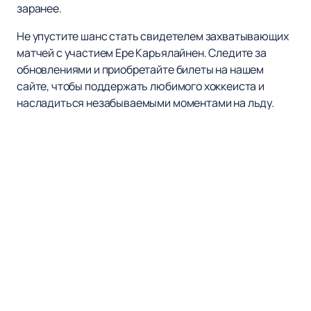
заранее.
Не упустите шанс стать свидетелем захватывающих
матчей с участием Ере Карьялайнен. Следите за
обновлениями и приобретайте билеты на нашем
сайте, чтобы поддержать любимого хоккеиста и
насладиться незабываемыми моментами на льду.
Наверх
ХК СОЧИ
Матчи и Билеты