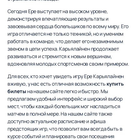
Сегодня Ере выступает на высоком уровне,
демонстрируя впечатляющие результаты и
завоевывая сердца болельщиков по всему миру. Его
игра отличается не только техникой, но и умением
работать в команде, что делает его незаменимым
звеном в цепи успеха. Карьялайнен продолжает
развиваться и стремится к новым вершинам,
вдохновляя молодых спортсменов своим примером.
Для всех, кто хочет увидеть игру Ере Карьялайнен
вживую, у нас есть отличная возможность
купить
билеты
на нашем сайте легко и быстро. Мы
предлагаем удобный интерфейс и широкий выбор
мест, чтобы каждый болельщик мог насладиться
матчем в полной мере. На нашем сайте также
доступно актуальное расписание и афиша
предстоящих игр, что позволит вам всегда быть в
курсе событий и планировать свои посещения