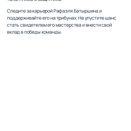
Следите за карьерой Рафаэля Батыршина и
поддерживайте его на трибунах. Не упустите шанс
стать свидетелем его мастерства и внести свой
вклад в победы команды.
Наверх
ХК СОЧИ
Матчи и Билеты
Новости