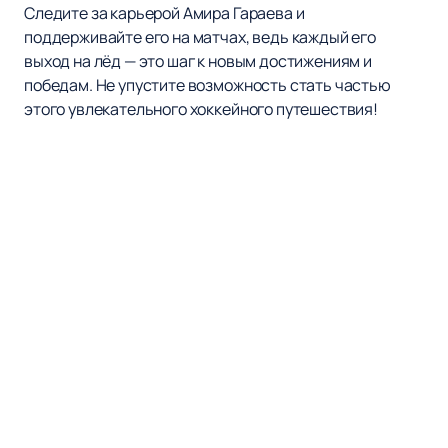
Следите за карьерой Амира Гараева и
поддерживайте его на матчах, ведь каждый его
выход на лёд — это шаг к новым достижениям и
победам. Не упустите возможность стать частью
этого увлекательного хоккейного путешествия!
Наверх
ХК СОЧИ
Матчи и Билеты
Новости