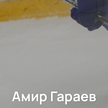
Амир Гараев