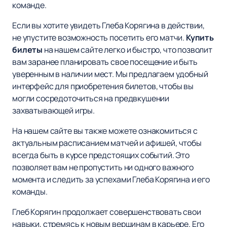
команде.
Если вы хотите увидеть Глеба Корягина в действии,
не упустите возможность посетить его матчи.
Купить
билеты
на нашем сайте легко и быстро, что позволит
вам заранее планировать свое посещение и быть
уверенным в наличии мест. Мы предлагаем удобный
интерфейс для приобретения билетов, чтобы вы
могли сосредоточиться на предвкушении
захватывающей игры.
На нашем сайте вы также можете ознакомиться с
актуальным расписанием матчей и афишей, чтобы
всегда быть в курсе предстоящих событий. Это
позволяет вам не пропустить ни одного важного
момента и следить за успехами Глеба Корягина и его
команды.
Глеб Корягин продолжает совершенствовать свои
навыки, стремясь к новым вершинам в карьере. Его