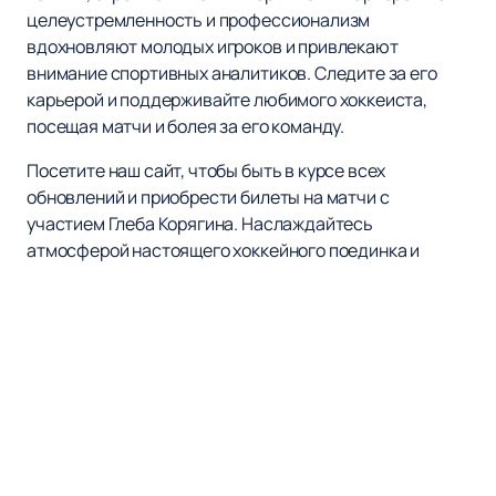
целеустремленность и профессионализм
вдохновляют молодых игроков и привлекают
внимание спортивных аналитиков. Следите за его
карьерой и поддерживайте любимого хоккеиста,
посещая матчи и болея за его команду.
Посетите наш сайт, чтобы быть в курсе всех
обновлений и приобрести билеты на матчи с
участием Глеба Корягина. Наслаждайтесь
атмосферой настоящего хоккейного поединка и
поддержите своего любимого игрока!