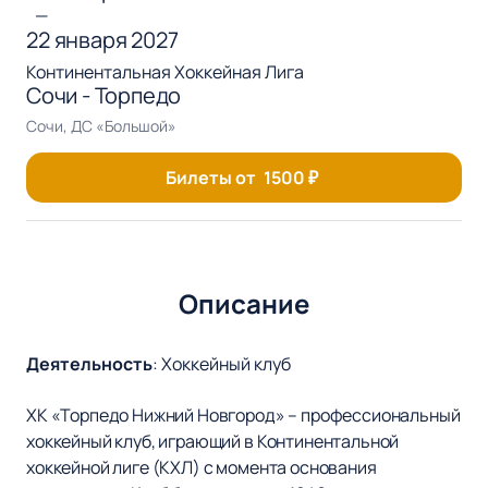
—
22 января 2027
Континентальная Хоккейная Лига
Сочи - Торпедо
Сочи, ДС «Большой»
Билеты от
1500
₽
Описание
Деятельность
:
Хоккейный клуб
ХК «Торпедо Нижний Новгород» – профессиональный
хоккейный клуб, играющий в Континентальной
хоккейной лиге (КХЛ) с момента основания