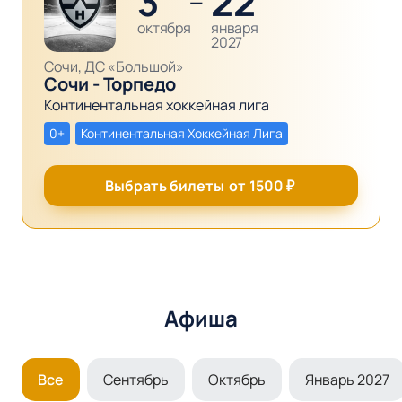
3
22
—
октября
января
2027
Сочи, ДС «Большой»
Сочи - Торпедо
Континентальная хоккейная лига
0+
Континентальная Хоккейная Лига
Выбрать билеты
от
1500
₽
Афиша
Все
Сентябрь
Октябрь
Январь 2027