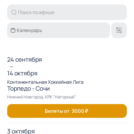
24 сентября
—
14 октября
Континентальная Хоккейная Лига
Торпедо - Сочи
Нижний Новгород, КРК "Нагорный"
Билеты от
3000
₽
3 октября