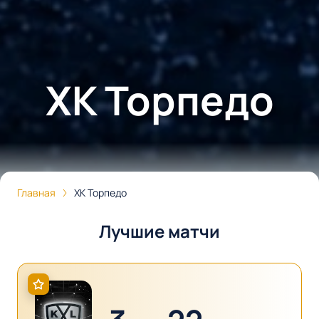
ХК Торпедо
Главная
ХК Торпедо
Лучшие матчи