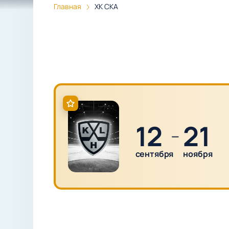
Главная
ХК СКА
12
21
—
сентября
ноября