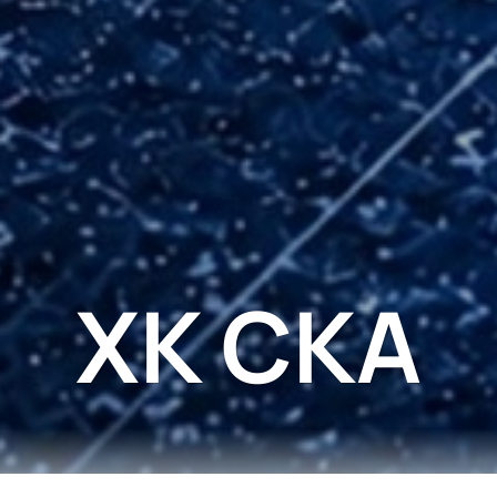
ХК СКА