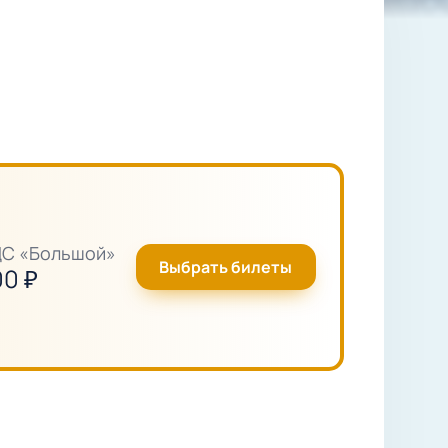
ДС «Большой»
Выбрать билеты
00
₽