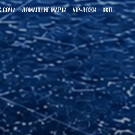
К СОЧИ
ДОМАШНИЕ МАТЧИ
VIP-ЛОЖИ
КХЛ