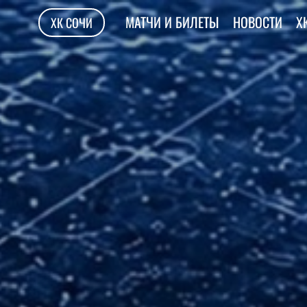
МАТЧИ И БИЛЕТЫ
НОВОСТИ
Х
ХК СОЧИ