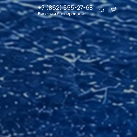
+7 (862) 555-27-68
Билеты и бронирование