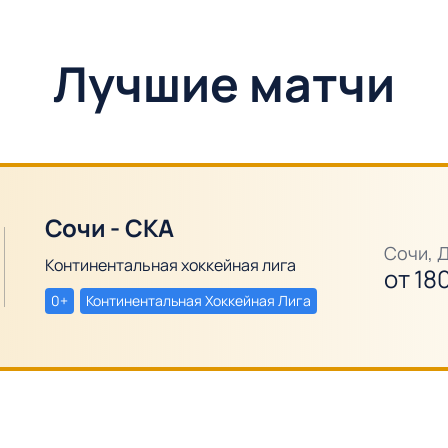
Лучшие матчи
Сочи - СКА
Сочи, 
Континентальная хоккейная лига
от
18
0+
Континентальная Хоккейная Лига