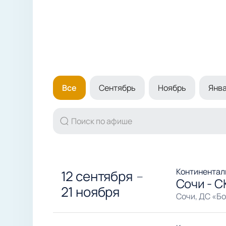
Все
Сентябрь
Ноябрь
Янва
Континентал
12 сентября
—
Сочи - С
21 ноября
Сочи, ДС «Б