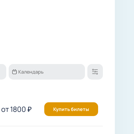
от
1800
₽
Купить билеты