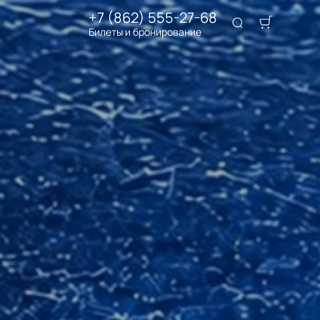
+7 (862) 555-27-68
Билеты и бронирование