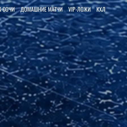
К СОЧИ
ДОМАШНИЕ МАТЧИ
VIP-ЛОЖИ
КХЛ