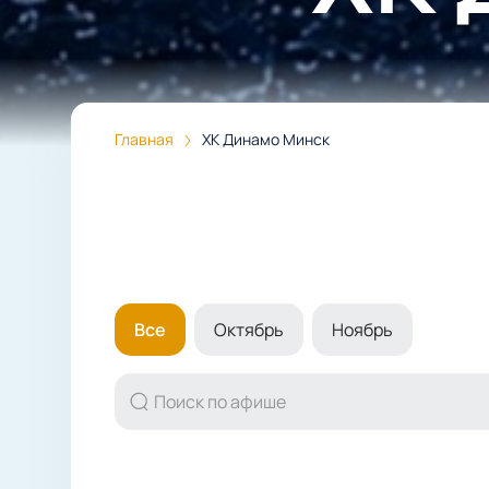
Главная
ХК Динамо Минск
Все
Октябрь
Ноябрь