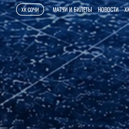
МАТЧИ И БИЛЕТЫ
НОВОСТИ
Х
ХК СОЧИ