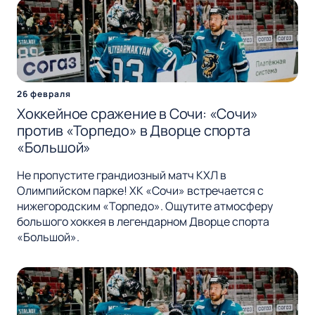
26 февраля
Хоккейное сражение в Сочи: «Сочи»
против «Торпедо» в Дворце спорта
«Большой»
Не пропустите грандиозный матч КХЛ в
Олимпийском парке! ХК «Сочи» встречается с
нижегородским «Торпедо». Ощутите атмосферу
большого хоккея в легендарном Дворце спорта
«Большой».