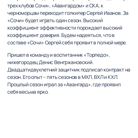
трех клубов Сочи», «Авангардом» и СКА, к
черноморцам переходит голкипер Сергей Иванов. За
«Сочи» будет играть один сезон. Высокий
коэффициент эффективности порождает высокий
коэффициент доверия. Будем надеяться, что в
составе «Сочи» Сергей себя проявит в полной мере.
Пришел в команду и воспитанник «Торпедо»,
нижегородец Денис Венгржановский.
Двадцатидвухлетний защитник подписал контракт на
сезон. Его опыт – пять сезонов в МХЛ, ВХЛ и КХЛ.
Прошлый сезон играл за «Авангард», где проявил
себя весьма ярко.