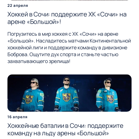
22 апреля
Хоккей в Сочи: поддержите ХК «Сочи» на
арене «Большой»!
Погрузитесь в мир хоккея с ХК «Сочи» на арене
«Большой». Насладитесь матчами Континентальной
хоккейной лиги и поддержите команду в дивизионе
Боброва. Ощутите дух спорта и станьте частью
захватывающего зрелища!
16 апреля
Хоккейные баталии в Сочи: поддержите
команду на льду арены «Большой»