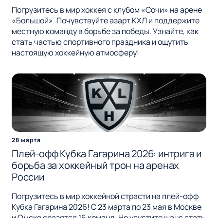
Погрузитесь в мир хоккея с клубом «Сочи» на арене
«Большой». Почувствуйте азарт КХЛ и поддержите
местную команду в борьбе за победы. Узнайте, как
стать частью спортивного праздника и ощутить
настоящую хоккейную атмосферу!
28 марта
Плей-офф Кубка Гагарина 2026: интрига и
борьба за хоккейный трон на аренах
России
Погрузитесь в мир хоккейной страсти на плей-офф
Кубка Гагарина 2026! С 23 марта по 23 мая в Москве
и Омске сразятся 16 команд. Не упустите шанс стать