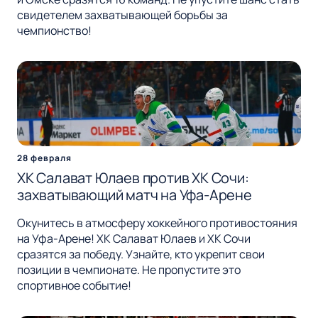
свидетелем захватывающей борьбы за
чемпионство!
28 февраля
ХК Салават Юлаев против ХК Сочи:
захватывающий матч на Уфа-Арене
Окунитесь в атмосферу хоккейного противостояния
на Уфа-Арене! ХК Салават Юлаев и ХК Сочи
сразятся за победу. Узнайте, кто укрепит свои
позиции в чемпионате. Не пропустите это
спортивное событие!