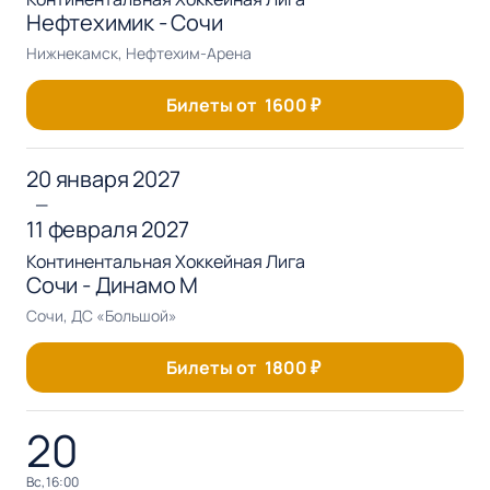
Нефтехимик - Сочи
Нижнекамск, Нефтехим-Арена
Билеты от
1600
₽
20 января 2027
—
11 февраля 2027
Континентальная Хоккейная Лига
Сочи - Динамо М
Сочи, ДС «Большой»
Билеты от
1800
₽
20
вс, 16:00