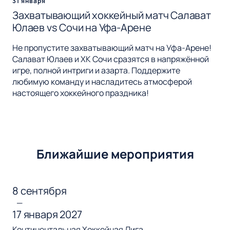
31 января
Захватывающий хоккейный матч Салават
Юлаев vs Сочи на Уфа-Арене
Не пропустите захватывающий матч на Уфа-Арене!
Салават Юлаев и ХК Сочи сразятся в напряжённой
игре, полной интриги и азарта. Поддержите
любимую команду и насладитесь атмосферой
настоящего хоккейного праздника!
Ближайшие мероприятия
8 сентября
—
17 января 2027
Континентальная Хоккейная Лига