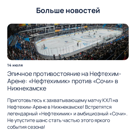
Больше новостей
14 июля
Эпичное противостояние на Нефтехим-
Арене: «Нефтехимик» против «Сочи» в
Нижнекамске
Приготовьтесь к захватывающему матчу КХЛ на
Нефтехим-Арене в Нижнекамске! Встретятся
легендарный «Нефтехимик» и амбициозный «Сочи».
Не упустите шанс стать частью этого яркого
события сезона!