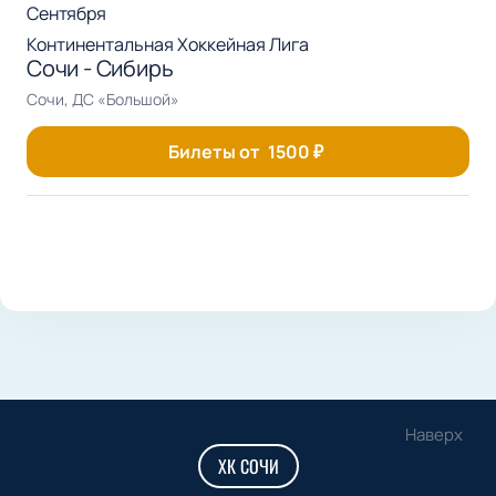
Сентября
Континентальная Хоккейная Лига
Сочи - Сибирь
Сочи, ДС «Большой»
Билеты от
1500
₽
Наверх
ХК СОЧИ