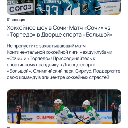
31 января
Хоккейное шоу в Сочи: Матч «Сочи» vs
«Торпедо» в Дворце спорта «Большой»
Не пропустите захватывающий матч
Континентальной хоккейной лиги между клубами
«Сочи» и «Торпедо»! Присоединяйтесь к
спортивному празднику в Дворце спорта
«Большой», Олимпийский парк, Сириус. Поддержите
свою команду в эпицентре хоккейных страстей!