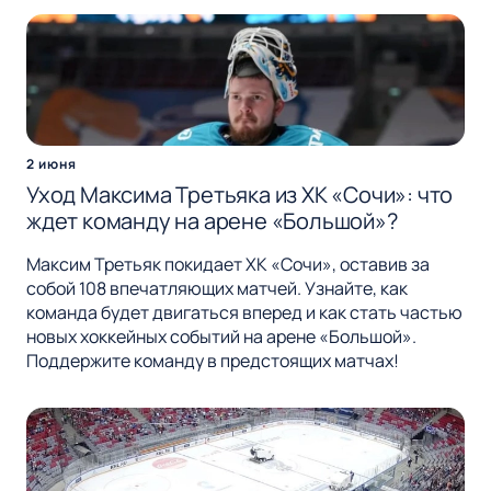
2 июня
Уход Максима Третьяка из ХК «Сочи»: что
ждет команду на арене «Большой»?
Максим Третьяк покидает ХК «Сочи», оставив за
собой 108 впечатляющих матчей. Узнайте, как
команда будет двигаться вперед и как стать частью
новых хоккейных событий на арене «Большой».
Поддержите команду в предстоящих матчах!