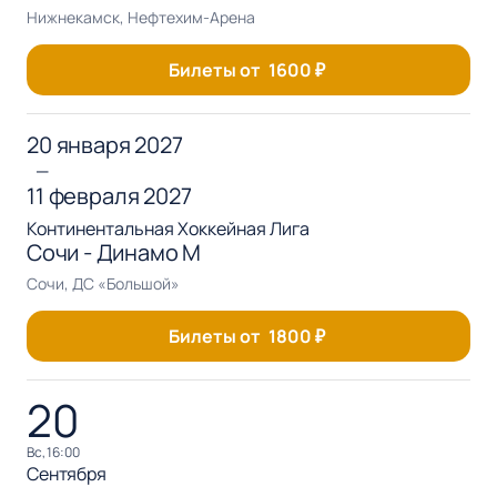
Нижнекамск, Нефтехим-Арена
Билеты от
1600
₽
20 января 2027
—
11 февраля 2027
Континентальная Хоккейная Лига
Сочи - Динамо М
Сочи, ДС «Большой»
Билеты от
1800
₽
20
вс, 16:00
Сентября