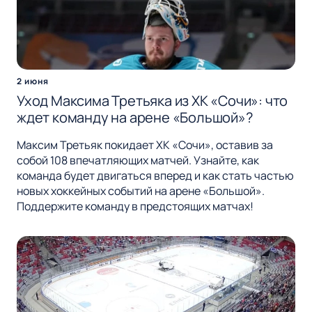
2 июня
Уход Максима Третьяка из ХК «Сочи»: что
ждет команду на арене «Большой»?
Максим Третьяк покидает ХК «Сочи», оставив за
собой 108 впечатляющих матчей. Узнайте, как
команда будет двигаться вперед и как стать частью
новых хоккейных событий на арене «Большой».
Поддержите команду в предстоящих матчах!