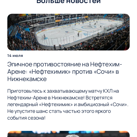
Больше новостей
14 июля
Эпичное противостояние на Нефтехим-
Арене: «Нефтехимик» против «Сочи» в
Нижнекамске
Приготовьтесь к захватывающему матчу КХЛ на
Нефтехим-Арене в Нижнекамске! Встретятся
легендарный «Нефтехимик» и амбициозный «Сочи».
Не упустите шанс стать частью этого яркого
события сезона!