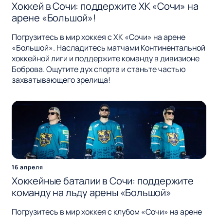
Хоккей в Сочи: поддержите ХК «Сочи» на
арене «Большой»!
Погрузитесь в мир хоккея с ХК «Сочи» на арене
«Большой». Насладитесь матчами Континентальной
хоккейной лиги и поддержите команду в дивизионе
Боброва. Ощутите дух спорта и станьте частью
захватывающего зрелища!
16 апреля
Хоккейные баталии в Сочи: поддержите
команду на льду арены «Большой»
Погрузитесь в мир хоккея с клубом «Сочи» на арене