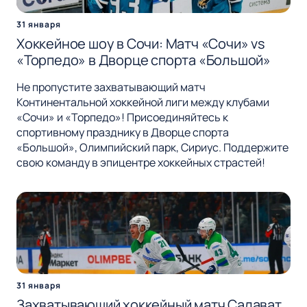
31 января
Хоккейное шоу в Сочи: Матч «Сочи» vs
«Торпедо» в Дворце спорта «Большой»
Не пропустите захватывающий матч
Континентальной хоккейной лиги между клубами
«Сочи» и «Торпедо»! Присоединяйтесь к
спортивному празднику в Дворце спорта
«Большой», Олимпийский парк, Сириус. Поддержите
свою команду в эпицентре хоккейных страстей!
31 января
Захватывающий хоккейный матч Салават