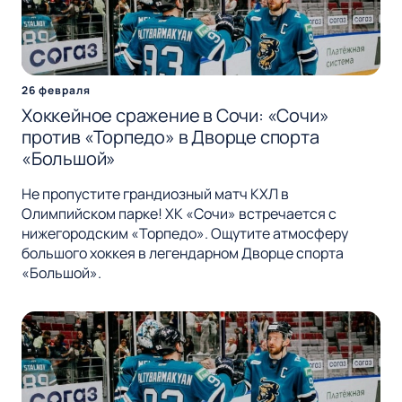
26 февраля
Хоккейное сражение в Сочи: «Сочи»
против «Торпедо» в Дворце спорта
«Большой»
Не пропустите грандиозный матч КХЛ в
Олимпийском парке! ХК «Сочи» встречается с
нижегородским «Торпедо». Ощутите атмосферу
большого хоккея в легендарном Дворце спорта
«Большой».