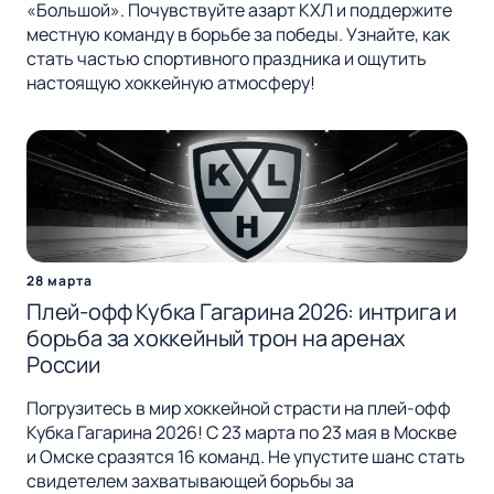
«Большой». Почувствуйте азарт КХЛ и поддержите
местную команду в борьбе за победы. Узнайте, как
стать частью спортивного праздника и ощутить
настоящую хоккейную атмосферу!
28 марта
Плей-офф Кубка Гагарина 2026: интрига и
борьба за хоккейный трон на аренах
России
Погрузитесь в мир хоккейной страсти на плей-офф
Кубка Гагарина 2026! С 23 марта по 23 мая в Москве
и Омске сразятся 16 команд. Не упустите шанс стать
свидетелем захватывающей борьбы за