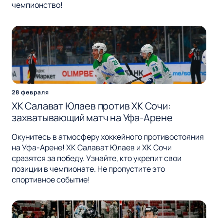
чемпионство!
28 февраля
ХК Салават Юлаев против ХК Сочи:
захватывающий матч на Уфа-Арене
Окунитесь в атмосферу хоккейного противостояния
на Уфа-Арене! ХК Салават Юлаев и ХК Сочи
сразятся за победу. Узнайте, кто укрепит свои
позиции в чемпионате. Не пропустите это
спортивное событие!