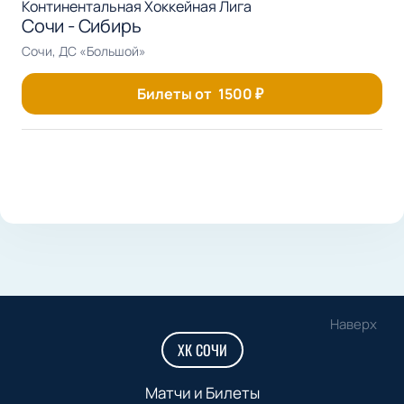
Континентальная Хоккейная Лига
Сочи - Сибирь
Сочи, ДС «Большой»
Билеты от
1500
₽
Наверх
ХК СОЧИ
Матчи и Билеты