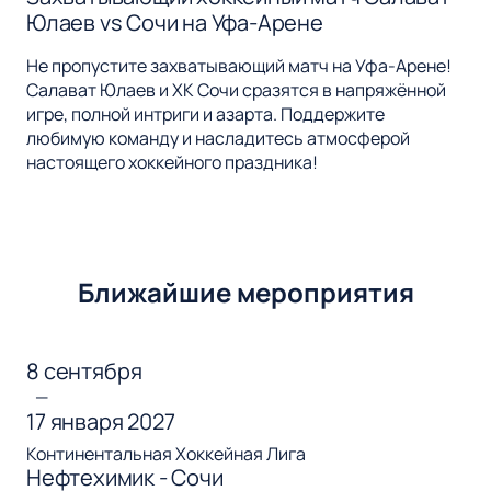
Юлаев vs Сочи на Уфа-Арене
Не пропустите захватывающий матч на Уфа-Арене!
Салават Юлаев и ХК Сочи сразятся в напряжённой
игре, полной интриги и азарта. Поддержите
любимую команду и насладитесь атмосферой
настоящего хоккейного праздника!
Ближайшие мероприятия
8 сентября
—
17 января 2027
Континентальная Хоккейная Лига
Нефтехимик - Сочи