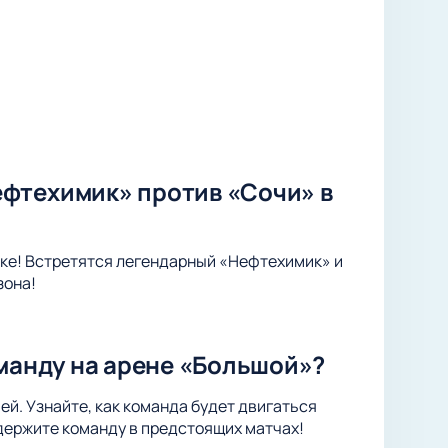
фтехимик» против «Сочи» в
ке! Встретятся легендарный «Нефтехимик» и
зона!
оманду на арене «Большой»?
ей. Узнайте, как команда будет двигаться
держите команду в предстоящих матчах!