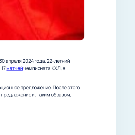
0 апреля 2024 года. 22-летний
 17
матчей
чемпионата КХЛ, в
ационное предложение. После этого
 предложение и, таким образом,