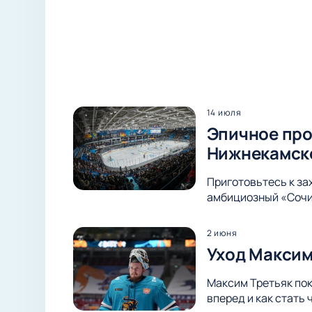
14 июля
Эпичное про
Нижнекамск
Приготовьтесь к з
амбициозный «Сочи»
2 июня
Уход Максим
Максим Третьяк пок
вперед и как стать