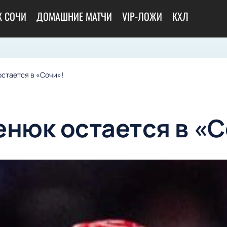
К СОЧИ
ДОМАШНИЕ МАТЧИ
VIP-ЛОЖИ
КХЛ
остается в «Сочи»!
енюк остается в «С