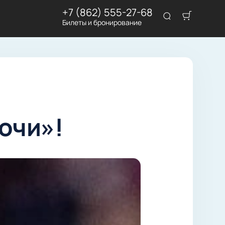
+7 (862) 555-27-68
Билеты и бронирование
очи»!