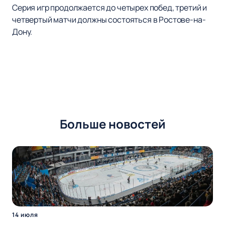
Серия игр продолжается до четырех побед, третий и
четвертый матчи должны состояться в Ростове-на-
Дону.
Больше новостей
14 июля