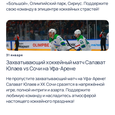
«Большой», Олимпийский парк, Сириус. Поддержите
свою команду в эпицентре хоккейных страстей!
31 января
Захватывающий хоккейный матч Салават
Юлаев vs Сочи на Уфа-Арене
Не пропустите захватывающий матч на Уфа-Арене!
Салават Юлаев и ХК Сочи сразятся в напряжённой
игре, полной интриги и азарта. Поддержите
любимую команду и насладитесь атмосферой
настоящего хоккейного праздника!