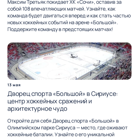
Максим Третьяк покидает ХК «Сочи», оставив за
собой 108 впечатляющих матчей. Узнайте, как
команда будет двигаться вперед и как стать частью
новых хоккейных событий на арене «Большой».
Поддержите команду в предстоящих матчах!
13 мая
Дворец спорта «Большой» в Сириусе:
центр хоккейных сражений и
архитектурное чудо
Откройте для себя Дворец спорта «Большой» в
Олимпийском парке Сириуса — место, где оживают
хоккейные баталии. Узнайте о его уникальной