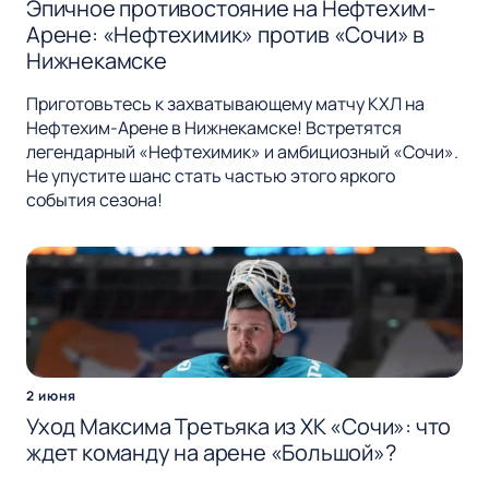
Эпичное противостояние на Нефтехим-
Арене: «Нефтехимик» против «Сочи» в
Нижнекамске
Приготовьтесь к захватывающему матчу КХЛ на
Нефтехим-Арене в Нижнекамске! Встретятся
легендарный «Нефтехимик» и амбициозный «Сочи».
Не упустите шанс стать частью этого яркого
события сезона!
2 июня
Уход Максима Третьяка из ХК «Сочи»: что
ждет команду на арене «Большой»?