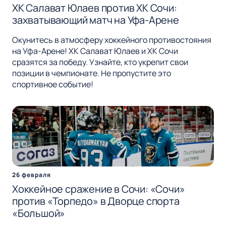
ХК Салават Юлаев против ХК Сочи:
захватывающий матч на Уфа-Арене
Окунитесь в атмосферу хоккейного противостояния
на Уфа-Арене! ХК Салават Юлаев и ХК Сочи
сразятся за победу. Узнайте, кто укрепит свои
позиции в чемпионате. Не пропустите это
спортивное событие!
26 февраля
Хоккейное сражение в Сочи: «Сочи»
против «Торпедо» в Дворце спорта
«Большой»