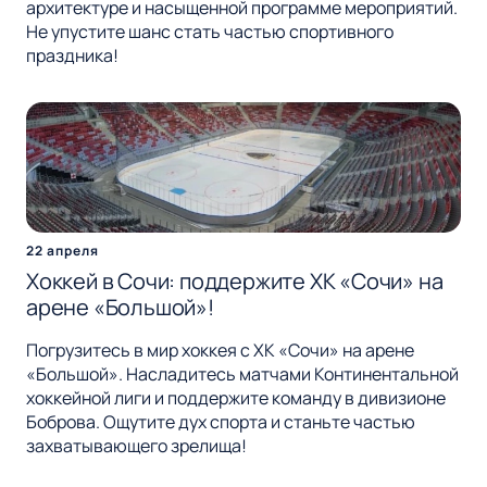
архитектуре и насыщенной программе мероприятий.
Не упустите шанс стать частью спортивного
праздника!
22 апреля
Хоккей в Сочи: поддержите ХК «Сочи» на
арене «Большой»!
Погрузитесь в мир хоккея с ХК «Сочи» на арене
«Большой». Насладитесь матчами Континентальной
хоккейной лиги и поддержите команду в дивизионе
Боброва. Ощутите дух спорта и станьте частью
захватывающего зрелища!