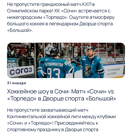
Не пропустите грандиозный матч КХЛ в
Олимпийском парке! ХК «Сочи» встречается с
нижегородским «Торпедо». Ощутите атмосферу
большого хоккея в легендарном Дворце спорта
«Большой».
31 января
Хоккейное шоу в Сочи: Матч «Сочи» vs
«Торпедо» в Дворце спорта «Большой»
Не пропустите захватывающий матч
Континентальной хоккейной лиги между клубами
«Сочи» и «Торпедо»! Присоединяйтесь к
спортивному празднику в Дворце спорта