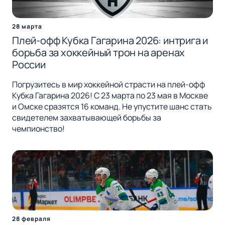
28 марта
Плей-офф Кубка Гагарина 2026: интрига и
борьба за хоккейный трон на аренах
России
Погрузитесь в мир хоккейной страсти на плей-офф
Кубка Гагарина 2026! С 23 марта по 23 мая в Москве
и Омске сразятся 16 команд. Не упустите шанс стать
свидетелем захватывающей борьбы за
чемпионство!
28 февраля