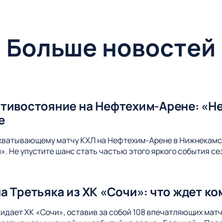
Больше новостей
тивостояние на Нефтехим-Арене: «Не
е
ахватывающему матчу КХЛ на Нефтехим-Арене в Нижнекамс
. Не упустите шанс стать частью этого яркого события се
а Третьяка из ХК «Сочи»: что ждет к
идает ХК «Сочи», оставив за собой 108 впечатляющих матч