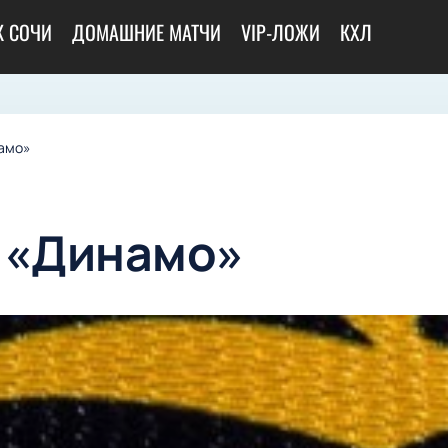
К СОЧИ
ДОМАШНИЕ МАТЧИ
VIP-ЛОЖИ
КХЛ
амо»
 «Динамо»