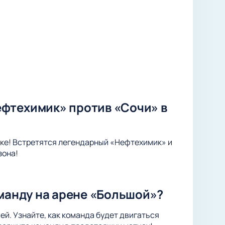
фтехимик» против «Сочи» в
ке! Встретятся легендарный «Нефтехимик» и
зона!
оманду на арене «Большой»?
ей. Узнайте, как команда будет двигаться