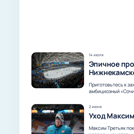
14 июля
Эпичное про
Нижнекамск
Приготовьтесь к з
амбициозный «Сочи»
2 июня
Уход Максим
Максим Третьяк пок