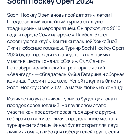
Sochi Hockey Open 2024
Sochi Hockey Open вновь пройдет этим летом!
Предсезонный хоккейный турнир стал уже
традиционным мероприятием. Он проходит с 2016
года в городе Сочи на арене «Шайба». Здесь
соревнуются клубы Континентальной Хоккейной
Лиги и сборные команды. Турнир Sochi Hockey Open
2024 будет проходить в августе, в нем примут
участие шесть команд: «Сочи», СКА Санкт-
Петербург, челябинский «Трактор», омский
«Авангард» — обладатель Кубка Гагарина и сборная
команда России по хоккею. Успейте купить билеты
Sochi Hockey Open 2023 на матчи любимых команд!
Количество участников турнира будет диктовать
порядок соревнований. На групповом этапе
участникам предстоит сразиться друг с другом,
набирая очки и и занимая определенные места в
турнирной таблице. Финал будет открыт для двух
лучших команд либо для победителей групп, если