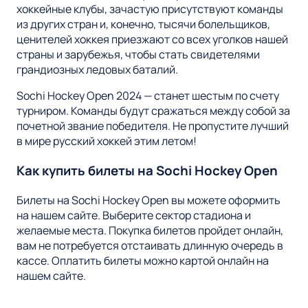
хоккейные клубы, зачастую присутствуют команды
из других стран и, конечно, тысячи болельщиков,
ценителей хоккея приезжают со всех уголков нашей
страны и зарубежья, чтобы стать свидетелями
грандиозных ледовых баталий.
Sochi Hockey Open 2024 — станет шестым по счету
турниром. Команды будут сражаться между собой за
почетной звание победителя. Не пропустите лучший
в мире русский хоккей этим летом!
Как купить билеты на Sochi Hockey Open
Билеты на Sochi Hockey Open вы можете оформить
на нашем сайте. Выберите сектор стадиона и
желаемые места. Покупка билетов пройдет онлайн,
вам не потребуется отстаивать длинную очередь в
кассе. Оплатить билеты можно картой онлайн на
нашем сайте.