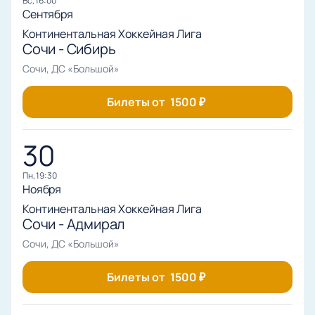
вс, 16:00
Сентября
Континентальная Хоккейная Лига
Сочи - Сибирь
Сочи, ДС «Большой»
Билеты от
1500
₽
30
пн, 19:30
Ноября
Континентальная Хоккейная Лига
Сочи - Адмирал
Сочи, ДС «Большой»
Билеты от
1500
₽