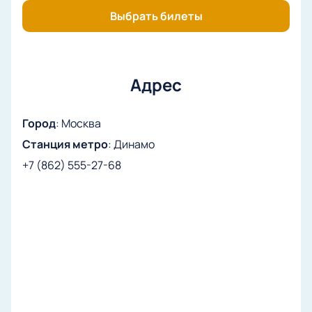
места и оплатить заказ.
Выбрать билеты
Адрес
Город
:
Москва
Станция метро
:
Динамо
+7 (862) 555-27-68