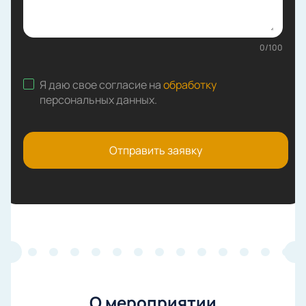
0
/
100
Я даю свое согласие на
обработку
персональных данных
.
Отправить заявку
О мероприятии