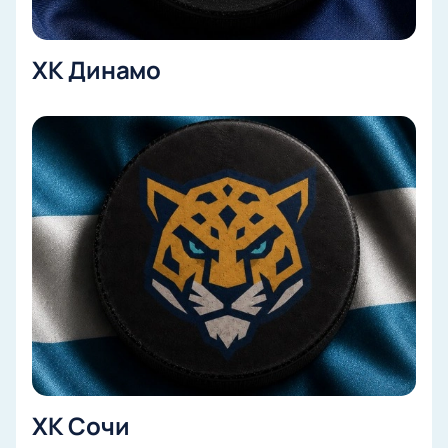
ХК Динамо
ХК Сочи