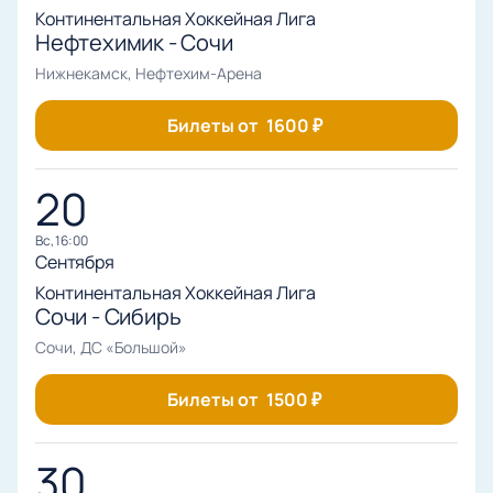
Континентальная Хоккейная Лига
Нефтехимик - Сочи
Нижнекамск, Нефтехим-Арена
Билеты от
1600
₽
20
вс, 16:00
Сентября
Континентальная Хоккейная Лига
Сочи - Сибирь
Сочи, ДС «Большой»
Билеты от
1500
₽
30