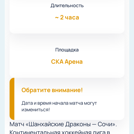
Длительность
~
2 часа
Площадка
СКА Арена
Обратите внимание!
Дата и время начала матча могут
измениться!
Матч «Шанхайские Драконы — Сочи».
Континентальная хоккейная лига в