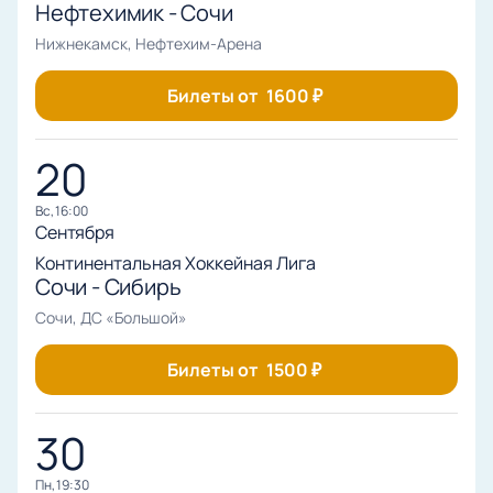
Нефтехимик - Сочи
Нижнекамск, Нефтехим-Арена
Билеты от
1600
₽
20
вс, 16:00
Сентября
Континентальная Хоккейная Лига
Сочи - Сибирь
Сочи, ДС «Большой»
Билеты от
1500
₽
30
пн, 19:30