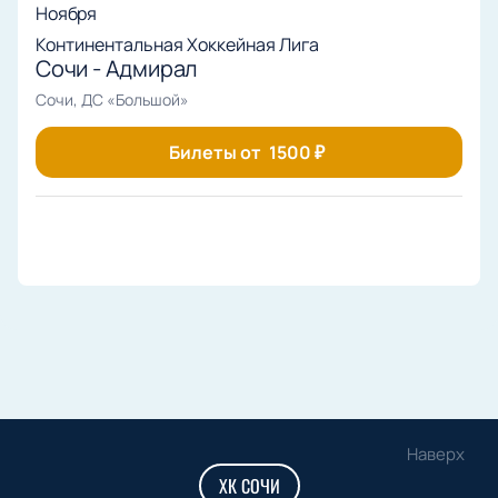
Ноября
Континентальная Хоккейная Лига
Сочи - Адмирал
Сочи, ДС «Большой»
Билеты от
1500
₽
Наверх
ХК СОЧИ