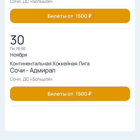
Сочи, ДС «Большой»
Билеты от
1500
₽
30
пн, 19:30
Ноября
Континентальная Хоккейная Лига
Сочи - Адмирал
Сочи, ДС «Большой»
Билеты от
1500
₽