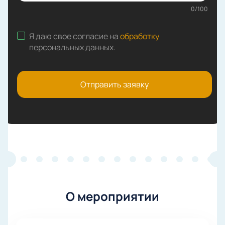
0
/
100
Я даю свое согласие на
обработку
персональных данных
.
Отправить заявку
О мероприятии