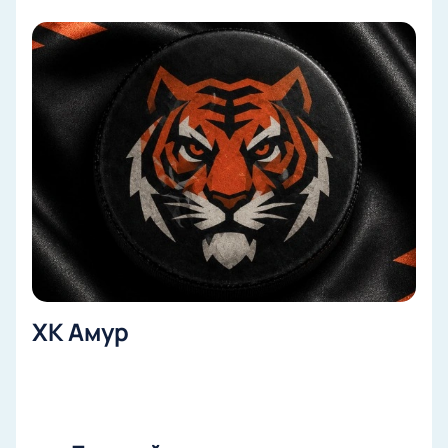
ХК Амур